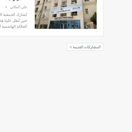
علي الطائي
تُشارك الجمعية الم
حين تُطل علينا هذه
الجلالةِ الهاشمية
المشاركات القديمة