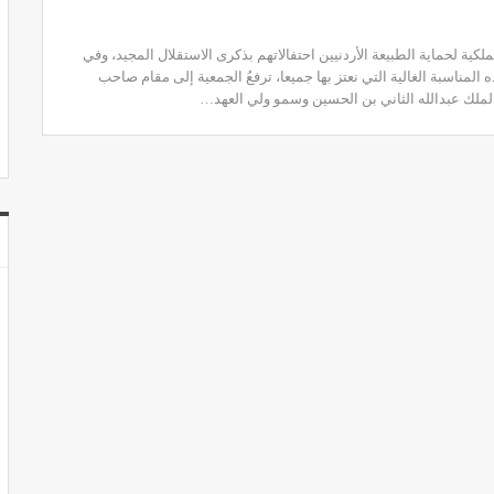
لكية لحماية الطبيعة الأردنيين احتفالاتهم بذكرى الاستقلال المجيد، وفي
 المناسبة الغالية التي نعتز بها جميعا، ترفعُ الجمعية إلى مقام صاحب
 الملك عبدالله الثاني بن الحسين وسمو ولي العهد
…