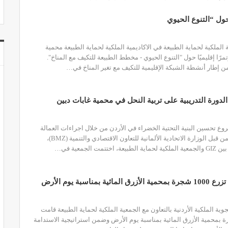
ول “التنوع الحيوي
لملكية لحماية الطبيعة في الاكاديمية الملكية لحماية الطبيعة محمية
رًا إقليميًا حول "التنوع الحيوي - مخطط الطبيعة للتكيف مع المناخ".
ن إطار أنشطة الشبكة الإقليمية للتكيف مع تغير المناخ في…
الدورة التدريبية على تربية النحل في محمية غابات دبين
تحسين البنية التحتية الخضراء في الأردن من خلال اجراءات العمالة
المكثفة، الممول من قبل الوزارة الاتحادية الألمانية للتعاون الاقتصادي والتنمية (BMZ)،
تمت الجمعية في…
ة بمناسبة يوم الأرض
ة الملكية الأردنية بالتعاون مع الجمعية الملكية لحماية الطبيعة قامت
 1000 شجرة بمحمية الأزرق المائية بمناسبة يوم الأرض وضمن استراتيجية الاستدامة