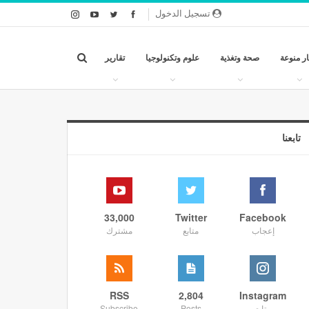
تسجيل الدخول
ار منوعة
صحة وتغذية
علوم وتكنولوجيا
تقارير
تابعنا
33,000
Twitter
Facebook
إعجاب
متابع
مشترك
RSS
2,804
Instagram
متابع
Posts
Subscribe