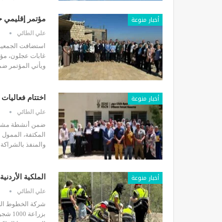
أخبار منوعة
مؤتمر إقليمي ح
علي الطائي
استضافت الجمعية ا
غابات عجلون، مؤتم
ويأتي المؤتمر ضم
أخبار منوعة
اختتام فعاليات 
علي الطائي
ضمن أنشطة مشروع 
والمنفذ بالشراكة بين GIZ والجمعية الملكية لحماية الطبيعة، اخت
أخبار منوعة
الملكية الأردنية تزرع 1000 شجرة بمحمية الأزرق المائي
علي الطائي
شركة الخطوط الجوي
بزراعة