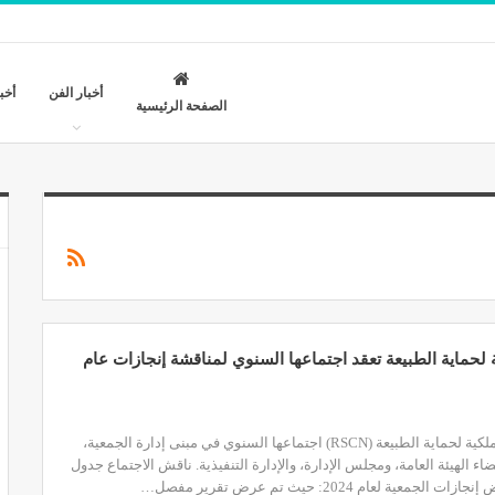
أخبار الفن
أخب
الصفحة الرئيسية
 لحماية الطبيعة تعقد اجتماعها السنوي لمناقشة إنجازات عام
عقدت الجمعية الملكية لحماية الطبيعة (RSCN) اجتماعها السنوي في مبنى إدارة الجمعية،
اء الهيئة العامة، ومجلس الإدارة، والإدارة التنفيذية. ناقش الاجتماع جدول
عية لعام 2024: حيث تم عرض تقرير مفصل…