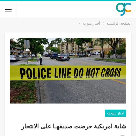
الصفحة الرئيسية
أخبار منوعة
أخبار منوعة
شابة امريكية حرضت صديقهـا على الانتحار