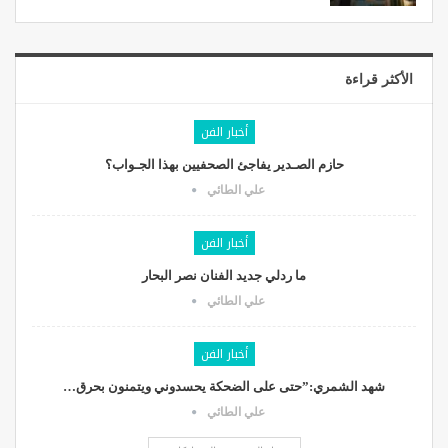
الأكثر قراءة
أخبار الفن
حازم الصـدير يفاجئ الصحفيين بهذا الجـواب؟
علي الطائي
أخبار الفن
ما ردلي جديد الفنان نصر البحار
علي الطائي
أخبار الفن
شهد الشمري:”حتى على الضحكة يحسدوني ويتمنون بحرق…
علي الطائي