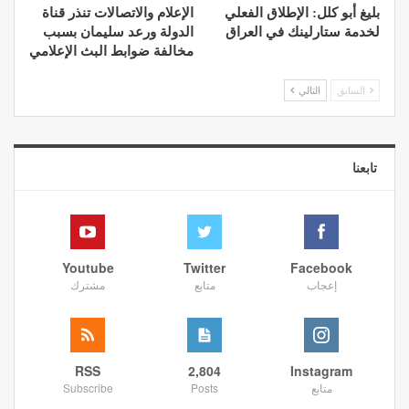
بليغ أبو كلل: الإطلاق الفعلي
الإعلام والاتصالات تنذر قناة
لخدمة ستارلينك في العراق
الدولة ورعد سليمان بسبب
مخالفة ضوابط البث الإعلامي
السابق
التالي
تابعنا
Youtube
Twitter
Facebook
إعجاب
متابع
مشترك
RSS
2,804
Instagram
متابع
Posts
Subscribe