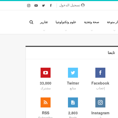
تسجيل الدخول
ار منوعة
صحة وتغذية
علوم وتكنولوجيا
تقارير
تابعنا
33,000
Twitter
Facebook
إعجاب
متابع
مشترك
RSS
2,803
Instagram
متابع
Posts
Subscribe