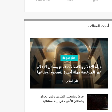
أحدث المقالات
أخبار منوعة
هيأة الإعلام والاتصالات تمنح وسائل الإعلام
غير المرخصة مهلة أخيرة لتصحيح أوضاعها
علي الطائي
جرش يشتعل.. الشامي ولين الحايك
يخطفان الأضواء في ليلة استثنائية