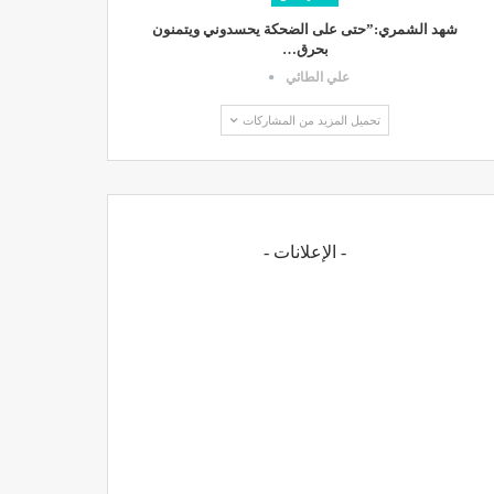
شهد الشمري:”حتى على الضحكة يحسدوني ويتمنون
بحرق…
علي الطائي
تحميل المزيد من المشاركات
- الإعلانات -