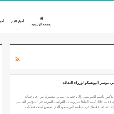
أخبار الفن
أخب
الصفحة الرئيسية
 مؤتمر اليونسكو لوزراء الثقافة
، الدكتور باسم الطويسي، إلى خطاب إنساني مشترك من أجل حماية
 جاء ذلك خلال كلمة ألقاها عبر وسائل التواصل المرئية في المؤتمر العالمي
راء الثقافة الأعضاء في منظمة اليونسكو، الذي خصص لبحث تحدّيات…