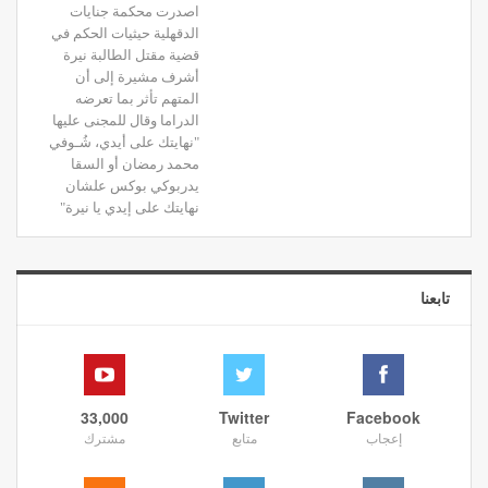
اصدرت محكمة جنايات
الدقهلية حيثيات الحكم في
قضية مقتل الطالبة نيرة
أشرف مشيرة إلى أن
المتهم تأثر بما تعرضه
الدراما وقال للمجنى عليها
"نهايتك على أيدي، شُـوفي
محمد رمضان أو السقا
يدربوكي بوكس علشان
نهايتك على إيدي يا نيرة"
تابعنا
33,000
Twitter
Facebook
إعجاب
متابع
مشترك