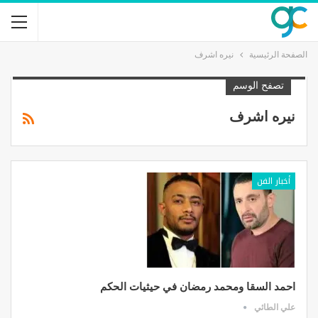
الصفحة الرئيسية
نيره اشرف
تصفح الوسم
نيره اشرف
أخبار الفن
احمد السقا ومحمد رمضان في حيثيات الحكم
علي الطائي