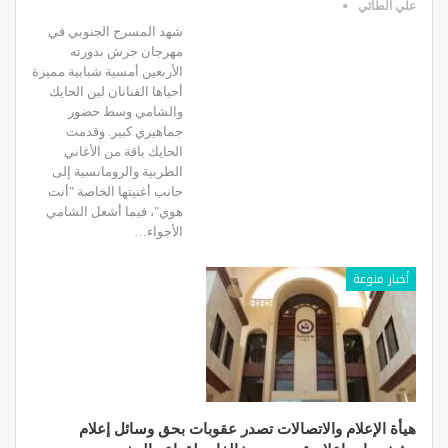
علي الطائي
شهد المسرح الجنوبي في
مهرجان جرش بدورته
الأربعين أمسية شبابية مميزة
أحياها الفنانان لين الحايك
والشامي وسط حضور
جماهيري كبير. وقدمت
الحايك باقة من الأغاني
الطربية والرومانسية إلى
جانب أغنيتها الخاصة "أنت
هوي"، فيما أشعل الشامي
الأجواء…
أخبار منوعة
هيأة الإعلام والاتصالات تصدر عقوبات بحق وسائل إعلام