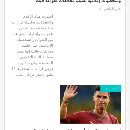
وشخصيات إعلامية بسبب مخالفات لقواعد البث
علي الطائي
أصدرت هيأة الإعلام
والاتصالات، سلسلة قرارات
تنظيمية تضمنت فرض
عقوبات وإنذارات بحق عدد
من القنوات والشخصيات
الإعلامية، على خلفية
مخالفات قالت إنها تمس
ضوابط البث الإعلامي
المعتمدة. وقررت الهيئة
فرض غرامة مالية قدرها 15
مليون دينار عراقي على…
أخبار منوعة