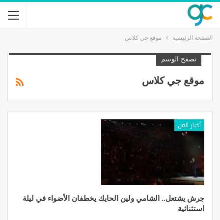
الصفحة الرئيسية
موقع جي كلاس
تصفح الوسم
موقع جي كلاس
أخبار الفن
جرش يشتعل.. الشامي ولين الحايك يخطفان الأضواء في ليلة
استثنائية