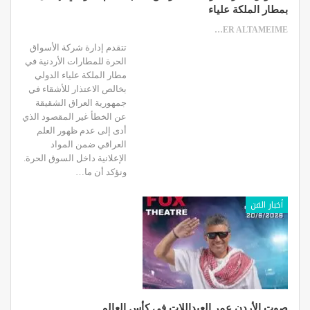
بمطار الملكة علياء
SAMER ALTAMEIME
تتقدم إدارة شركة الأسواق
الحرة للمطارات الأردنية في
مطار الملكة علياء الدولي
بخالص الاعتذار للأشقاء في
جمهورية العراق الشقيقة
عن الخطأ غير المقصود الذي
أدى إلى عدم ظهور العلم
العراقي ضمن المواد
الإعلانية داخل السوق الحرة.
ونؤكد أن ما…
أخبار الفن
صوت الأردن عمر العبداللات في كأس العالم