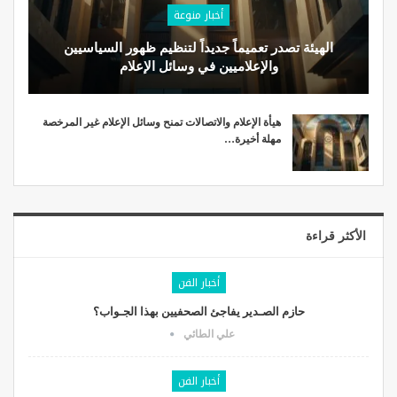
أخبار منوعة
الهيئة تصدر تعميماً جديداً لتنظيم ظهور السياسيين
والإعلاميين في وسائل الإعلام
هيأة الإعلام والاتصالات تمنح وسائل الإعلام غير المرخصة
مهلة أخيرة…
الأكثر قراءة
أخبار الفن
حازم الصـدير يفاجئ الصحفيين بهذا الجـواب؟
علي الطائي
أخبار الفن