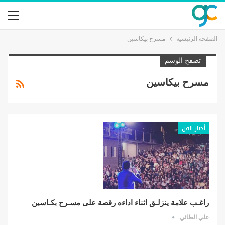
الصفحة الرئيسية
مسرح بيكاسين
تصفح الوسم
مسرح بيكاسين
أخبار الفن
راغـب علامة ينزلـق اثناء اداءه رقصة على مسـرح بكـاسين
علي الطائي