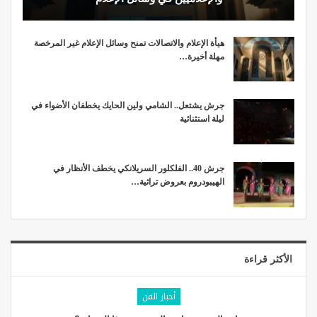
هيأة الإعلام والاتصالات تمنح وسائل الإعلام غير المرخصة
مهلة أخيرة…
جرش يشتعل.. الشامي ولين الحايك يخطفان الأضواء في
ليلة استثنائية
جرش 40.. الفلكلور السريلانكي يخطف الأنظار في
الهيبودروم بعروض تراثية…
الأكثر قراءة
أخبار الفن