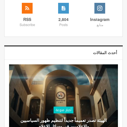
RSS
2,804
Instagram
متابع
Posts
Subscribe
أحدث المقالات
أخبار منوعة
الهيئة تصدر تعميماً جديداً لتنظيم ظهور السياسيين
والإعلاميين في وسائل الإعلام