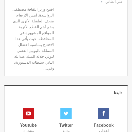
علي الطائي
افتتح وزير الثقافة مصطفى
الرواشدة، امس الأربعاء،
متحف الطفيلة الأثري الذي
يضم أهم القطع الأثرية
للمواقع المشهورة في
المحافظة، حيث يأتي هذا
الافتتاح بمناسبة احتفال
المملكة باليوبيل الفضي
لتولي جلالة الملك عبدالله
الثاني سلطاته الدستورية،
وفي…
تابعنا
Youtube
Twitter
Facebook
إعجاب
متابع
مشترك