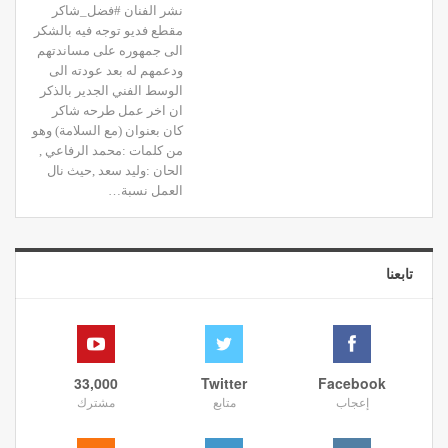
نشر الفنان #فضل_شاكر
مقطع فديو توجه فيه بالشكر
الى جمهوره على مساندتهم
ودعمهم له بعد عودته الى
الوسط الفني الجدير بالذكر
ان اخر عمل طرحه شاكر
كان بعنوان (مع السلامة) وهو
من كلمات :محمد الرفاعي ,
الحان :وليد سعد ,حيث نال
العمل نسبة…
تابعنا
33,000
Twitter
Facebook
إعجاب
متابع
مشترك