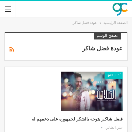
الصفحة الرئيسية
عودة فضل شاكر
تصفح الوسم
عودة فضل شاكر
أخبار الفن
فضل شاكـر يتوجه بالشكر لجمهوره على دعمهم له
علي الطائي