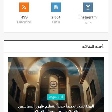
RSS
2,804
Instagram
متابع
Posts
Subscribe
أحدث المقالات
أخبار منوعة
الهيئة تصدر تعميماً جديداً لتنظيم ظهور السياسيين
والإعلاميين في وسائل الإعلام