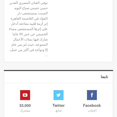
توفي الفنان المصري القدير
حسن حسني صباح اليوم
السبت بمستشفى دار
الفؤاد في العاصمة القاهرة
إثر أزمة قلبية مفاجئة أدخل
على إثرها المستشفى مساء
الخميس عن عمر 89 عاما
شارك فيها بمئات الأعمال
المتنوعة، حيث لم يمر عام
إلا وتواجد في أكثر من عمل،
…
تابعنا
33,000
Twitter
Facebook
إعجاب
متابع
مشترك