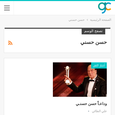
الصفحة الرئيسية
حسن حسني
تصفح الوسم
حسن حسني
أخبار الفن
وداعـاً حسن حسنـي
علي الطائي