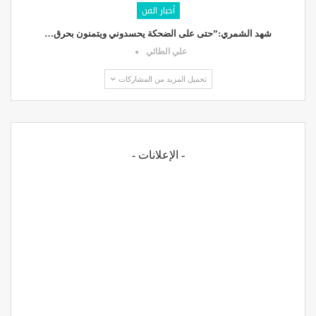
أخبار الفن
شهد الشمري:”حتى على الضحكة يحسدوني ويتمنون بحرق…
علي الطائي
تحميل المزيد من المشاركات
- الإعلانات -