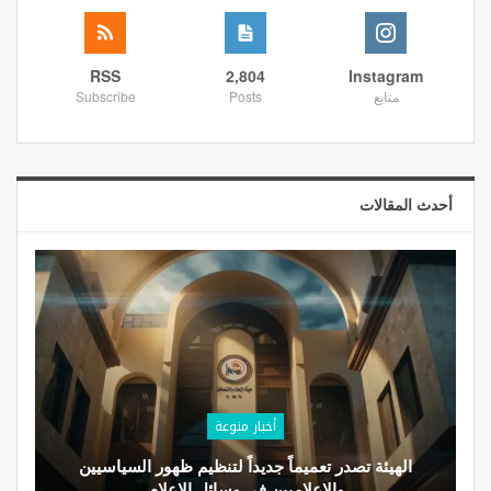
RSS
2,804
Instagram
متابع
Posts
Subscribe
أحدث المقالات
أخبار منوعة
الهيئة تصدر تعميماً جديداً لتنظيم ظهور السياسيين
والإعلاميين في وسائل الإعلام