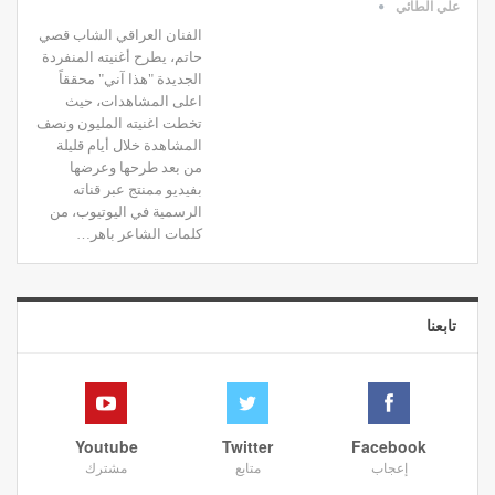
علي الطائي
الفنان العراقي الشاب قصي
حاتم، يطرح أغنيته المنفردة
الجديدة "هذا آني" محققاً
اعلى المشاهدات، حيث
تخطت اغنيته المليون ونصف
المشاهدة خلال أيام قليلة
من بعد طرحها وعرضها
بفيديو ممنتج عبر قناته
الرسمية في اليوتيوب، من
كلمات الشاعر باهر
…
تابعنا
Youtube
Twitter
Facebook
إعجاب
متابع
مشترك