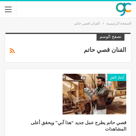
الصفحة الرئيسية
الفنان قصي حاتم
تصفح الوسم
الفنان قصي حاتم
أخبار الفن
قصي حاتم يطرح عمل جديد “هذا آني” ويحقق أعلى
المشاهدات