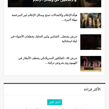
هيأة الإعلام والاتصالات تمنح وسائل الإعلام غير المرخصة
مهلة أخيرة…
جرش يشتعل.. الشامي ولين الحايك يخطفان الأضواء في
ليلة استثنائية
جرش 40.. الفلكلور السريلانكي يخطف الأنظار في
الهيبودروم بعروض تراثية…
الأكثر قراءة
أخبار الفن