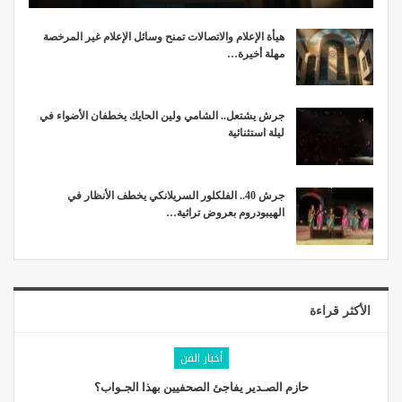
هيأة الإعلام والاتصالات تمنح وسائل الإعلام غير المرخصة
مهلة أخيرة…
جرش يشتعل.. الشامي ولين الحايك يخطفان الأضواء في
ليلة استثنائية
جرش 40.. الفلكلور السريلانكي يخطف الأنظار في
الهيبودروم بعروض تراثية…
الأكثر قراءة
أخبار الفن
حازم الصـدير يفاجئ الصحفيين بهذا الجـواب؟