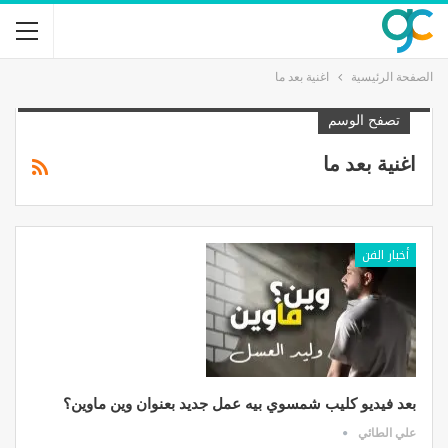
الصفحة الرئيسية
اغنية بعد ما
تصفح الوسم
اغنية بعد ما
أخبار الفن
بعد فيديو كليب شمسوي بيه عمل جديد بعنوان وين ماوين؟
علي الطائي