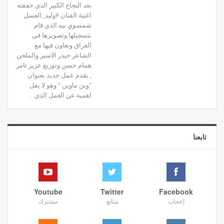
بعد النجاح الكبير الذي حققته
اغنية الفنان #وليد_العسل
شمسوي بيه الذي قام
بتسجيلها وتصويرها في
العراق وتعاون فيها مع
الشاعر حيدر الاسير والملحن
همام حسن وتوزيع عزيز ثامر
, يقدم عمل جديد بعنوان
"وين ماوين " وهو لا يقل
اهمية عن العمل الذي
…
تابعنا
Youtube
Twitter
Facebook
إعجاب
متابع
مشترك