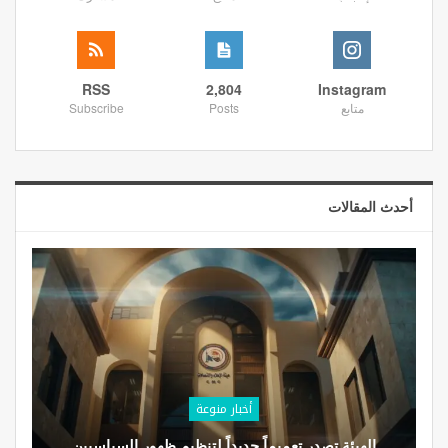
RSS
2,804
Instagram
متابع
Posts
Subscribe
أحدث المقالات
أخبار منوعة
الهيئة تصدر تعميماً جديداً لتنظيم ظهور السياسيين