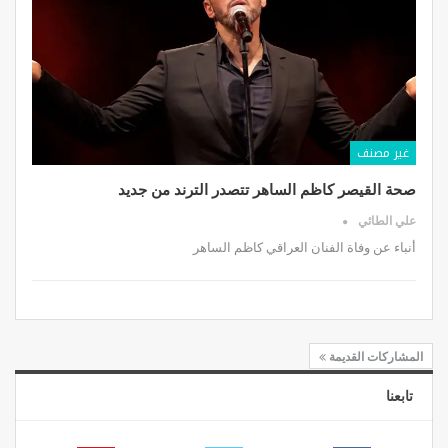
غير مصنف
صحة القيصر كاظم الساهر تتصدر الترند من جديد
علي الطائي
أنباء عن وفاة الفنان العراقي كاظم الساهر
المشاركات القديمة
تابعنا