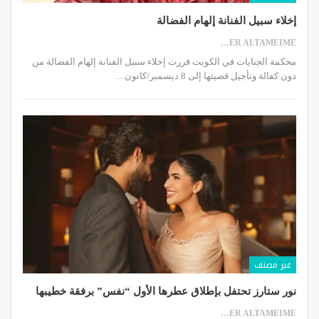
إخلاء سبيل الفنانة إلهام الفضالة
SAMER ALTAMEIME
محكمة الجنايات في الكويت قررت إخلاء سبيل الفنانة إلهام الفضالة من
دون كفالة وتأجيل قضيتها إلى 8 ديسمبر/كانون…
غير مصنف
نور ستارز تحتفل بإطلاق عطرها الأول “نفس” برفقة خطيبها
SAMER ALTAMEIME