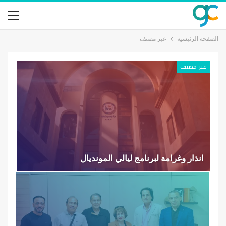
الصفحة الرئيسية
غير مصنف
غير مصنف
انذار وغرامة لبرنامج ليالي المونديال