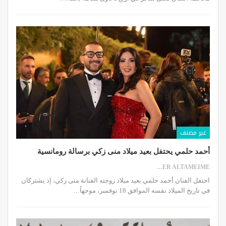
غير مصنف
أحمد حلمي يحتفل بعيد ميلاد منى زكي برسالة رومانسية
SAMER ALTAMEIME
احتفل الفنان أحمد حلمي بعيد ميلاد زوجته الفنانة منى زكي، إذ يشتركان
في تاريخ الميلاد نفسه الموافق 18 نوفمبر، موجهاً…