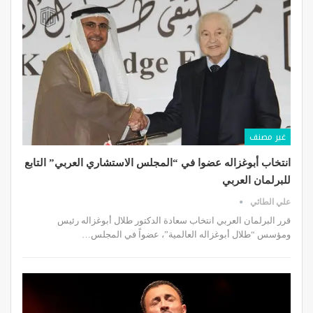
غير مصنف
انتخاب أبوغزاله عضوا في “المجلس الاستشاري العربي” التابع
للبرلمان العربي
علي الطائي
قرر البرلمان العربي انتخاب سعادة الدكتور طلال أبوغزاله رئيس
ومؤسس “طلال أبوغزاله العالمية”، عضواً في المجلس
…