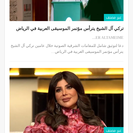
غير مصنف
تركي آل الشيخ يترأس مؤتمر الموسيقى العربية في الرياض
SAMER ALTAMEIME
دعا لتوثيق شامل للمقامات الشرقية الصوتية خلال عامين تركي آل الشيخ
يترأس مؤتمر الموسيقى العربية في الرياض…
غير مصنف