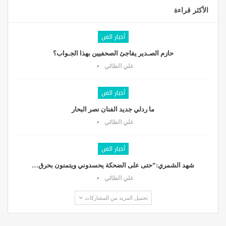
الأكثر قراءة
أخبار الفن
حازم الصـدير يفاجئ الصحفيين بهذا الجـواب؟
علي الطائي
أخبار الفن
ما ردلي جديد الفنان نصر البحار
علي الطائي
أخبار الفن
شهد الشمري:”حتى على الضحكة يحسدوني ويتمنون بحرق…
علي الطائي
تحميل المزيد من المشاركات