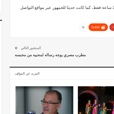
استطاعت الأغنية أن تصل إلى مليون مشاهدة في 24 ساعة فقط، كما كانت حديثا للجمهور عبر مواقع التواصل
ReddIt
المنشور التالي
مطرب مصري يوجه رساله لمحبيه من محبسه
المزيد عن المؤلف