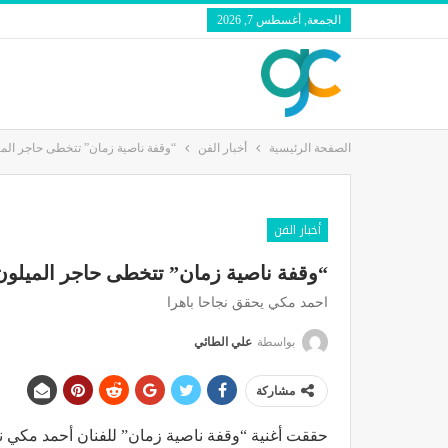
الجمعة, أغسطس 7, 2026
الصفحة الرئيسية
أخبار الفن
“وقفة ناصية زمان” تتخطى حاجر الميلون ف
أخبار الفن
“وقفة ناصية زمان” تتخطى حاجر الميلون في 24
احمد مكي يحقق نجاحا باهرا
بواسطة
علي الطائي
مشاركة
حققت أغنية “وقفة ناصية زمان” للفنان أحمد مكي نجاحا ك