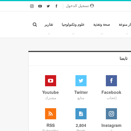
تسجيل الدخول
ار منوعة
صحة وتغذية
علوم وتكنولوجيا
تقارير
تابعنا
Youtube
Twitter
Facebook
إعجاب
متابع
مشترك
RSS
2,804
Instagram
متابع
Posts
Subscribe