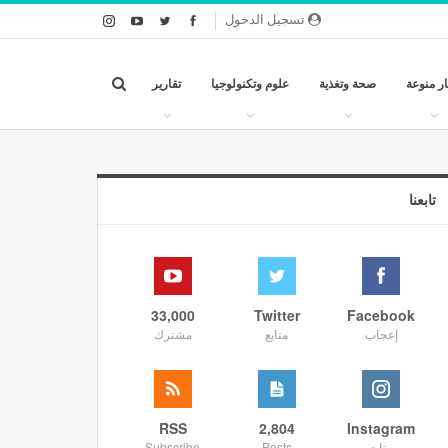
تسجيل الدخول
ار منوعة
صحة وتغذية
علوم وتكنولوجيا
تقارير
تابعنا
33,000
Twitter
Facebook
إعجاب
متابع
مشترك
RSS
2,804
Instagram
متابع
Posts
Subscribe