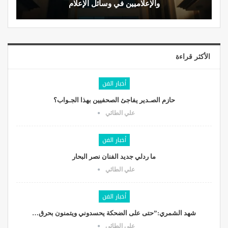
والإعلاميين في وسائل الإعلام
الأكثر قراءة
أخبار الفن
حازم الصـدير يفاجئ الصحفيين بهذا الجـواب؟
علي الطائي
أخبار الفن
ما ردلي جديد الفنان نصر البحار
علي الطائي
أخبار الفن
شهد الشمري:”حتى على الضحكة يحسدوني ويتمنون بحرق…
علي الطائي