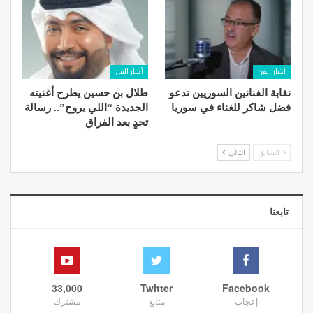
أخبار الفن
أخبار الفن
نقابة الفنانين السوريين تدعو
طلال بن حسين يطرح أغنيته
فضل شاكر للغناء في سوريا
الجديدة “اللي يروح”.. رسالة
تحدٍ بعد الفراق
السابق
التالي
تابعنا
33,000
Twitter
Facebook
إعجاب
متابع
مشترك