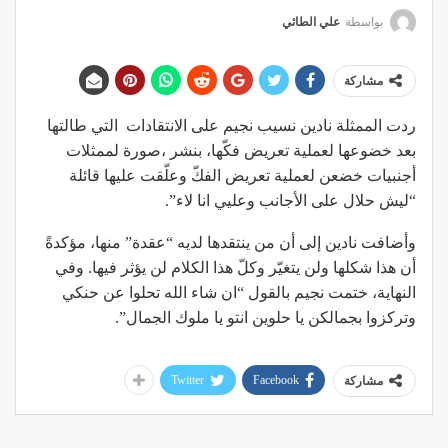
بواسطة
علي الطائي
مشاركة
ردت الممثلة نادين نسيب نجيم على الانتقادات التي طالتها
بعد خضوعها لعملية تعريض فكّها، بنشر ،صورة لممثلات
أجنبيات خضعن لعملية تعريض الفكّ وعلّقت عليها قائلة
“ليش حلال على الأجانب وعليي انا لاء”.
وأضافت نادين إلى أن من ينتقدها لديه “عقدة” منها، مؤكدةً
أن هذا شكلها ولن يتغيّر وكلّ هذا الكلام لن يؤثر فيها. وفي
النهاية، ختمت نجيم بالقول “ان شاء الله تحلوا عن حنكي
وتركزوا بجمالكن يا حلوين انتو يا ملوك الجمال”.
Twitter
Facebook
مشاركة