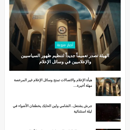
أخبار منوعة
الهيئة تصدر تعميماً جديداً لتنظيم ظهور السياسيين
والإعلاميين في وسائل الإعلام
هيأة الإعلام والاتصالات تمنح وسائل الإعلام غير المرخصة
مهلة أخيرة…
جرش يشتعل.. الشامي ولين الحايك يخطفان الأضواء في
ليلة استثنائية