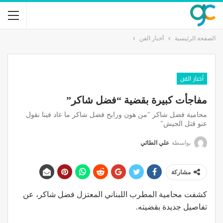
الصفحة الرئيسية
أخبار الفن
أخبار الفن
مفاجأت كبيرة بقضية “فضل شاكر”
محامية فضل شاكر "من هون ورايح فضل شاكر ما عاد فينا نقول
عنو قتل الجيش"
بواسطة
علي الطائي
مشاركة
كشفت محامية المطرب اللبناني المعتزل فضل شاكر، عن
تفاصيل جديدة بقضيته.