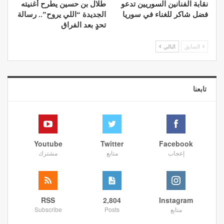
نقابة الفنانين السوريين تدعو
طلال بن حسين يطرح أغنيته
فضل شاكر للغناء في سوريا
الجديدة “اللي يروح”.. رسالة
تحدٍ بعد الفراق
السابق
التالي
تابعنا
Youtube
Twitter
Facebook
إعجاب
متابع
مشترك
RSS
2,804
Instagram
متابع
Posts
Subscribe