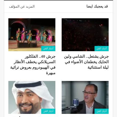
قد يعجبك ايضا
المزيد عن المؤلف
أخبار الفن
أخبار الفن
جرش يشتعل.. الشامي ولين
جرش 40.. الفلكلور
الحايك يخطفان الأضواء في
السريلانكي يخطف الأنظار
ليلة استثنائية
في الهيبودروم بعروض تراثية
مبهرة
أخبار الفن
أخبار الفن