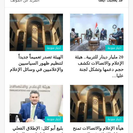
قد يعجبك ايضا
المزيد عن المؤلف
أخبار منوعة
أخبار منوعة
20 مليار دينار للتربية.. هيئة
الهيئة تصدر تعميماً جديداً
الإعلام والاتصالات تكشف
لتنظيم ظهور السياسيين
حجم دعمها وتشكل لجنة
والإعلاميين في وسائل الإعلام
عليا…
أخبار منوعة
أخبار منوعة
هيأة الإعلام والاتصالات تمنح
بليغ أبو كلل: الإطلاق الفعلي