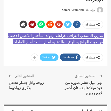
بواسطة
Samer Altameime
مشاركة
مدرب المنتخب العراقي غراهام أرنولد: سأختار اللاعبين الأفضل 
من حيث الجاهزية البدنية والذهنية لمباراة الغد أمام الإمارات
Twitter
Facebook
مشاركة
المنشور السابق
المنشور التالي
نهى نبيل تنشر صورة من
زوجة وائل جسار تحتفل
عيد ميلادها بفستان أحمر
بذكرى زواجهما
لامع ومبهج