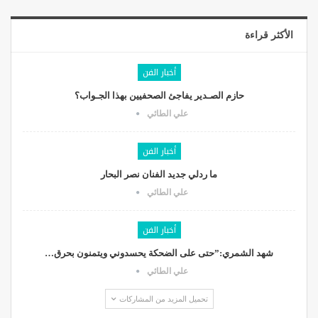
الأكثر قراءة
أخبار الفن
حازم الصـدير يفاجئ الصحفيين بهذا الجـواب؟
علي الطائي
أخبار الفن
ما ردلي جديد الفنان نصر البحار
علي الطائي
أخبار الفن
شهد الشمري:”حتى على الضحكة يحسدوني ويتمنون بحرق…
علي الطائي
تحميل المزيد من المشاركات