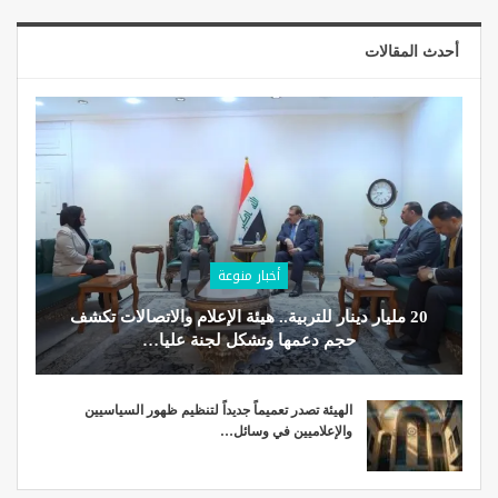
أحدث المقالات
أخبار منوعة
20 مليار دينار للتربية.. هيئة الإعلام والاتصالات تكشف
حجم دعمها وتشكل لجنة عليا…
الهيئة تصدر تعميماً جديداً لتنظيم ظهور السياسيين
والإعلاميين في وسائل…