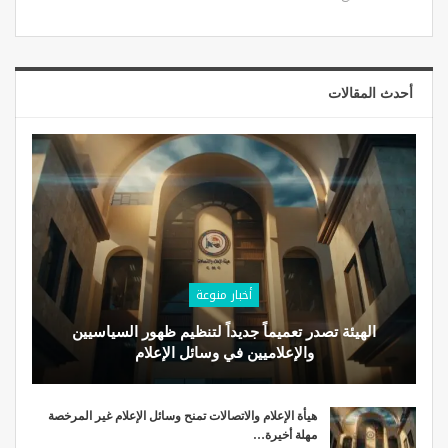
أحدث المقالات
أخبار منوعة
الهيئة تصدر تعميماً جديداً لتنظيم ظهور السياسيين
والإعلاميين في وسائل الإعلام
هيأة الإعلام والاتصالات تمنح وسائل الإعلام غير المرخصة
مهلة أخيرة…