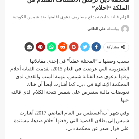
الملكة “احلام”
الزام فنانة خليجية بدفع مصاريف دعوى اقامتها ضد شمس الكويتية
بواسطة
علي الطائي
مشاركة
‏بسبب وصفها بـ “المختلة عقلياً” في إحدى مقابلاتها
التلفزيونية التي عرضت في العام 2015، تقدمت الفنانة أحلام
وقتها بدعوى ضد الفنانة شمس، بتهمة السب والقذف لدى
المحكمة الإبتدائية في دبي، كما أشارت أيضاً أن هناك
تعويضات مالية ستفرض على شمس نتيجة الكلام الذي قالته
عنها.
وفي شهر آب\أغسطس من العام الماضي 2017، أشارت
شمس إلى بطلان القضية التي رفعتها أحلام ضدها، مستندة
على قرار صدر عن محكمة دبي.