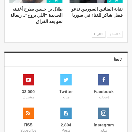
أخبار الفن
أخبار الفن
نقابة الفنانين السوريين تدعو
طلال بن حسين يطرح أغنيته
فضل شاكر للغناء في سوريا
الجديدة “اللي يروح”.. رسالة
تحدٍ بعد الفراق
السابق
التالي
تابعنا
33,000
Twitter
Facebook
إعجاب
متابع
مشترك
RSS
2,804
Instagram
متابع
Posts
Subscribe