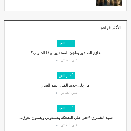
الأكثر قراءة
أخبار الفن
حازم الصـدير يفاجئ الصحفيين بهذا الجـواب؟
علي الطائي
أخبار الفن
ما ردلي جديد الفنان نصر البحار
علي الطائي
أخبار الفن
شهد الشمري:”حتى على الضحكة يحسدوني ويتمنون بحرق…
علي الطائي