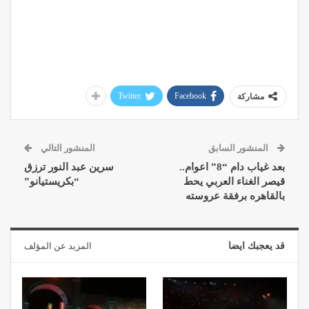
Twitter
Facebook
مشاركة
المنشور السابق
المنشور التالي
بعد غياب دام “8” اعوام..
سرين عبد النور ترزق
قيصر الغناء العربي يحط
“بكريستيانو”
بالقاهره برفقة عروسته
قد يعجبك ايضا
المزيد عن المؤلف