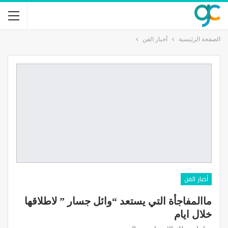
الصفحة الرئيسية
أخبار الفن
أخبار الفن
ماالمفاجأة التي يستعد “وائل جسار ” لاطلاقها
خلال ايام