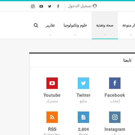
تسجيل الدخول
ار منوعة
صحة وتغذية
علوم وتكنولوجيا
تقارير
تابعنا
Youtube
Twitter
Facebook
إعجاب
متابع
مشترك
RSS
2,804
Instagram
متابع
Posts
Subscribe