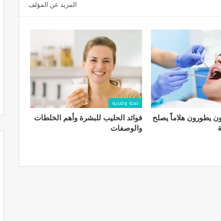
المزيد عن المؤلف
صحة وتغذية
ون يطورون هلاماً يصلح
فوائد الحليب للبشرة​ وأهم الخلطات
ة
والوصفات