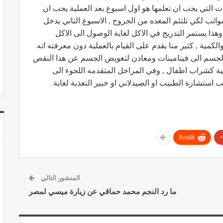
ت التي يجب ان تعلمها هو اول اسبوع بعد العملية يجب ان
ئب لكي تلتئم المعده من الجروح , الاسبوع الثاني يدخل
هذا يستمر التدريج في الاكل لغاية الوصول الى الاكل
ية , كثير منا يقدم على القيام بالعملية دون معرفته انه
الجسم الى فيتامينات ومعادن لتعويض الجسم عن هذا النقص
ة كشراب اطفال , وفي المراحل المتقدمه اللجوء الى
ستشارة الطبيب او الصيدلاني او خبير التغذية لغاية
ReddIt
المنشور التالي
ما رد النجم محمد حماقي عن زيارة ميسي لمصر