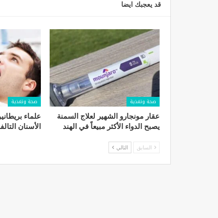
قد يعجبك ايضا
صحة وتغذية
صحة وتغذية
عقار مونجارو الشهير لعلاج السمنة
علماء بريطاني
يصبح الدواء الأكثر مبيعاً في الهند
الأسنان التالف
السابق
التالي