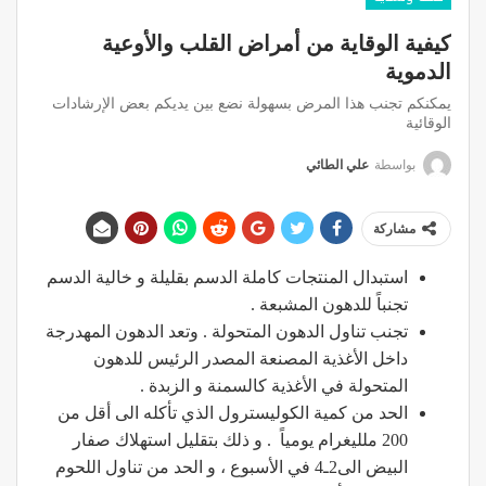
كيفية الوقاية من أمراض القلب والأوعية
الدموية
يمكنكم تجنب هذا المرض بسهولة نضع بين يديكم بعض الإرشادات
الوقائية
بواسطة
علي الطائي
مشاركة
استبدال المنتجات كاملة الدسم بقليلة و خالية الدسم
تجنباً للدهون المشبعة .
تجنب تناول الدهون المتحولة . وتعد الدهون المهدرجة
داخل الأغذية المصنعة المصدر الرئيس للدهون
المتحولة في الأغذية كالسمنة و الزبدة .
الحد من كمية الكوليسترول الذي تأكله الى أقل من
200 ملليغرام يومياً . و ذلك بتقليل استهلاك صفار
البيض الى2ـ4 في الأسبوع ، و الحد من تناول اللحوم