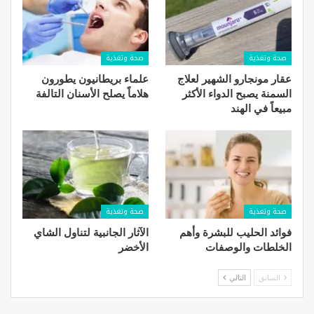
صحة وتغذية
صحة وتغذية
عقار مونجارو الشهير لعلاج
علماء بريطانيون يطورون
السمنة يصبح الدواء الأكثر
هلاماً يصلح الأسنان التالفة
مبيعاً في الهند
صحة وتغذية
صحة وتغذية
فوائد الحليب للبشرة​ وأهم
الآثار الجانبية لتناول الشاي
الخلطات والوصفات
الأخضر
السابق
التالي