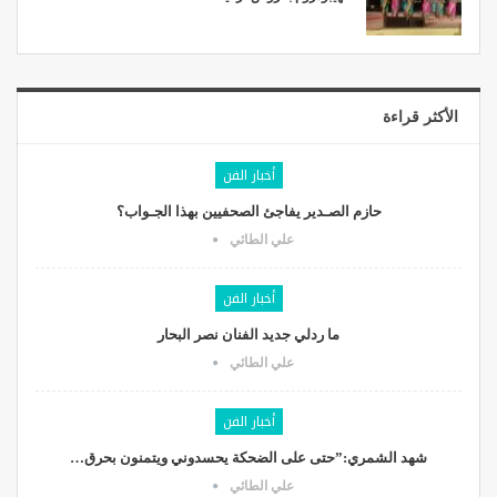
الأكثر قراءة
أخبار الفن
حازم الصـدير يفاجئ الصحفيين بهذا الجـواب؟
علي الطائي
أخبار الفن
ما ردلي جديد الفنان نصر البحار
علي الطائي
أخبار الفن
شهد الشمري:”حتى على الضحكة يحسدوني ويتمنون بحرق…
علي الطائي