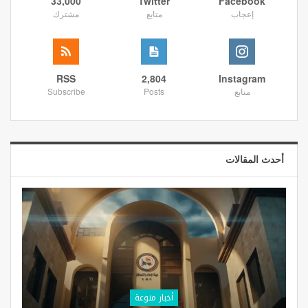
33,000
Twitter
Facebook
إعجاب
متابع
مشترك
RSS
2,804
Instagram
متابع
Posts
Subscribe
أحدث المقالات
أخبار منوعة