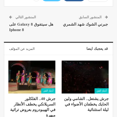
المنشور السابق
المنشور التالي
جبرني الشوك شهد الشمري
هل سيتفوق Galaxy 8 على
Iphone 8
قد يعجبك ايضا
المزيد عن المؤلف
أخبار الفن
أخبار الفن
جرش يشتعل.. الشامي ولين
جرش 40.. الفلكلور
الحايك يخطفان الأضواء في
السريلانكي يخطف الأنظار
ليلة استثنائية
في الهيبودروم بعروض تراثية
مبهرة