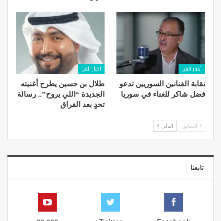
أخبار الفن
أخبار الفن
نقابة الفنانين السوريين تدعو
طلال بن حسين يطرح أغنيته
فضل شاكر للغناء في سوريا
الجديدة “اللي يروح”.. رسالة
تحدٍ بعد الفراق
السابق
التالي
تابعنا