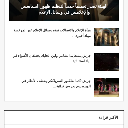
الهيئة تصدر تعميماً جديداً لتنظيم ظهور السياسيين
والإعلاميين في وسائل الإعلام
هيأة الإعلام والاتصالات تمنح وسائل الإعلام غير المرخصة
مهلة أخيرة…
جرش يشتعل.. الشامي ولين الحايك يخطفان الأضواء في
ليلة استثنائية
جرش 40.. الفلكلور السريلانكي يخطف الأنظار في
الهيبودروم بعروض تراثية…
الأكثر قراءة