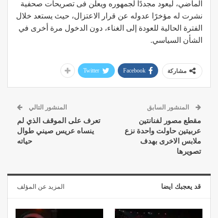
الماضي، ليعود مجددًا لجمهوره ويعلن فى تصريحات صحفية
نشرت له مؤخرًا عدوله عن قرار الاعتزال، حيث يستعد خلال
الفترة الحالية للعودة إلى الغناء، دون الدخول مرة أخرى في
الشأن السياسي.
Twitter
Facebook
مشاركة
المنشور السابق
المنشور التالي
مقطع مصور لفنانتين
تعرف على الموقف الذي لم
عربيتين حاولت واحدة نزع
ينساه عريس صيني طوال
ملابس الاخرى بهدف
حياته
تصويرها
قد يعجبك ايضا
المزيد عن المؤلف