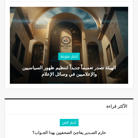
أخبار منوعة
الهيئة تصدر تعميماً جديداً لتنظيم ظهور السياسيين
والإعلاميين في وسائل الإعلام
الأكثر قراءة
أخبار الفن
حازم الصـدير يفاجئ الصحفيين بهذا الجـواب؟