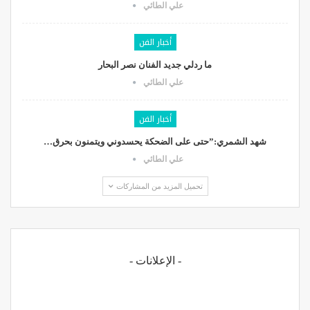
علي الطائي
أخبار الفن
ما ردلي جديد الفنان نصر البحار
علي الطائي
أخبار الفن
شهد الشمري:”حتى على الضحكة يحسدوني ويتمنون بحرق…
علي الطائي
تحميل المزيد من المشاركات
- الإعلانات -