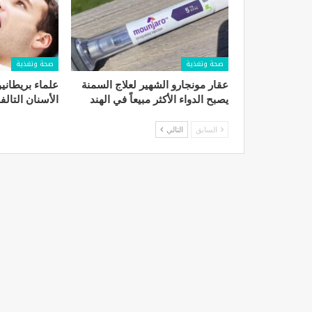
صحة وتغذية
صحة وتغذية
عقار مونجارو الشهير لعلاج السمنة
علماء بريطاني
يصبح الدواء الأكثر مبيعاً في الهند
الأسنان التالف
السابق
التالي