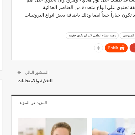
فة تحتوي على انواع متعددة من العناصر الغذائية
ون خياراً جيداً ايضا وذلك باضافة بعض انواع البروتينات
 المدرسي
وجبة عشاء الطفل لابد ان تكون خفيفة
ReddIt
المنشور التالي
التغذية والامتحانات
المزيد عن المؤلف