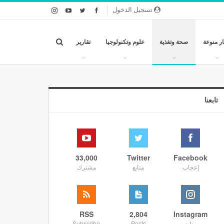
تسجيل الدخول
ار منوعة
صحة وتغذية
علوم وتكنولوجيا
تقارير
تابعنا
33,000
Twitter
Facebook
إعجاب
متابع
مشترك
RSS
2,804
Instagram
متابع
Posts
Subscribe