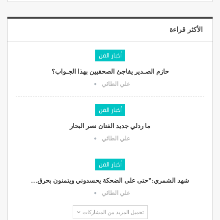
الأكثر قراءة
أخبار الفن
حازم الصـدير يفاجئ الصحفيين بهذا الجـواب؟
علي الطائي
أخبار الفن
ما ردلي جديد الفنان نصر البحار
علي الطائي
أخبار الفن
شهد الشمري:”حتى على الضحكة يحسدوني ويتمنون بحرق…
علي الطائي
تحميل المزيد من المشاركات