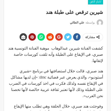
أخبار الفن
شيرين ترقص على طبلة هند
بواسطة
علي الطائي
مشاركة
كشفت الفنانة شيرين عبدالوهاب موهبة الفنانة التونسية هند
صبري، في الإيقاع على الطبلة وأنه تلقت كورسات خاصة
لإتقانها.
هند صبري، قالت خلال استضافتها في برنامج «شيري
أستوديو»، والذي يعرض عبر فضائية dmc: «إن لديها مشاكل
في الإيقاع نفسه ولذلك فكرت في اخذ كورسات في الضرب
على الطبلة وذلك لأنها تعتبر ثقافة عربية خالصة لأنها تخصنا
نحن العرب».
وفوجئت هند صبري، خلال الحلقة وهي تطلب منها الإيقاع