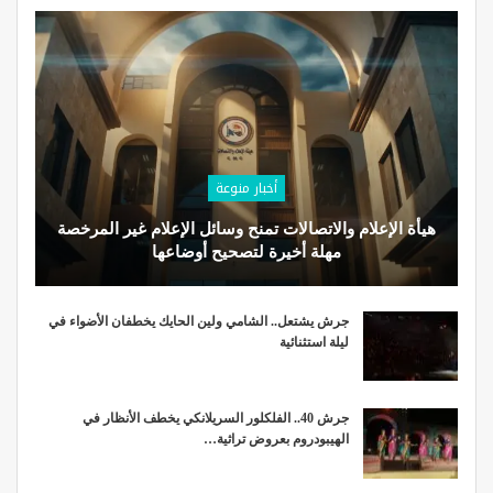
أخبار منوعة
هيأة الإعلام والاتصالات تمنح وسائل الإعلام غير المرخصة
مهلة أخيرة لتصحيح أوضاعها
جرش يشتعل.. الشامي ولين الحايك يخطفان الأضواء في
ليلة استثنائية
جرش 40.. الفلكلور السريلانكي يخطف الأنظار في
الهيبودروم بعروض تراثية…