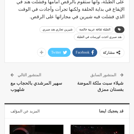
على الطبلة، وأنها ستقوم بالرقص أمامها وفشلت هند في
الإيقاع في بداية الحلقة ولكنها تجرأت وأجادت في الوقت
الذي فشلت فيه شيرين في مجاراتها على الرقص.
الطبلة ثقافة عربية خالصة
شيرين تجاري هند صبري
هند صبري اخذت كورسات في الطبلة
Twitter
Facebook
مشاركة
المنشور السابق
المنشور التالي
شيلاء سبت ملكة الموضة
سهير المرشدي بالحجاب مع
بفستان ممزق
شلهوب
قد يعجبك ايضا
المزيد عن المؤلف