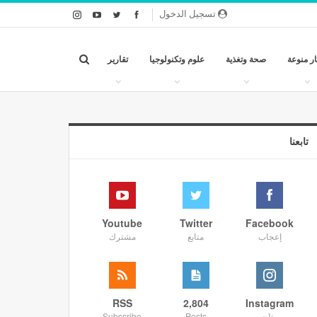
تسجيل الدخول
ار منوعة
صحة وتغذية
علوم وتكنولوجيا
تقارير
تابعنا
Youtube
Twitter
Facebook
إعجاب
متابع
مشترك
RSS
2,804
Instagram
متابع
Posts
Subscribe