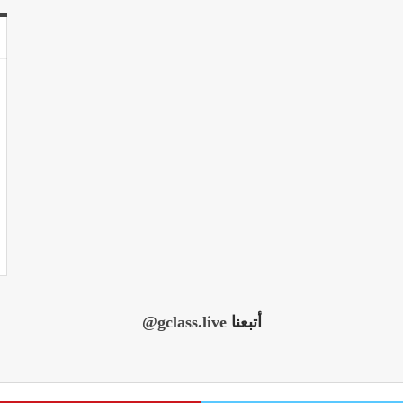
أتبعنا
@gclass.live