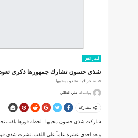
أخبار الفن
شذى حسون تشارك جمهورها ذكرى تعود للعا
فنانة عراقية تشدو بمحبيها
بواسطة
علي الطائي
مشاركة
شاركت شذى حسون محبيها لحظة فوزها بلقب نجمة ستار اكاديمي 
وبعد احدى عشرة عاماً على اللقب، نشرت شذى فيدي