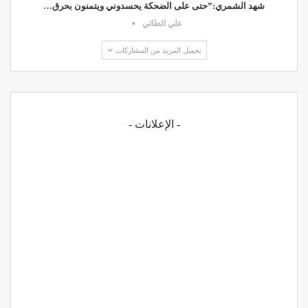
شهد الشمري:”حتى على الضحكة يحسدوني ويتمنون بحرق…
علي الطائي
تحميل المزيد من المشاركات
- الإعلانات -