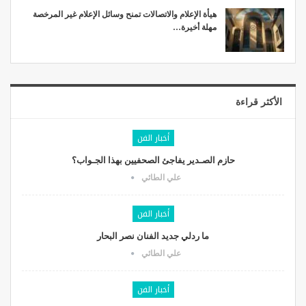
هيأة الإعلام والاتصالات تمنح وسائل الإعلام غير المرخصة
مهلة أخيرة…
الأكثر قراءة
أخبار الفن
حازم الصـدير يفاجئ الصحفيين بهذا الجـواب؟
علي الطائي
أخبار الفن
ما ردلي جديد الفنان نصر البحار
علي الطائي
أخبار الفن