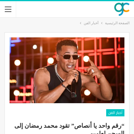
الصفحة الرئيسية
أخبار الفن
أخبار الفن
“رقم واحد يا أنصاص” تقود محمد رمضان إلى
السجن لعامين