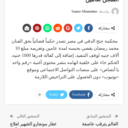
بواسطة
Samer Altameime
مشاركة
محكمة جنح الدقي في مصر تصدر حكماً قضائياً بحق الفنان
محمد رمضان يقضي بحبسه لمدة عامين وتغريمه مبلغ 10
آلاف جنيه لوقف التنفيذ، إضافة إلى كفالة قدرها 1000 جنيه.
الحكم جاء على خلفية اتهامه بنشر محتوى أغنية «رقم واحد
يا أنصاص» على منصات التواصل الاجتماعي وموقع
«يوتيوب» دون الحصول على التراخيص اللازمة
Twitter
Facebook
مشاركة
المنشور السابق
المنشور التالي
العالم يترقب عاصفة
عقار مونجارو الشهير لعلاج