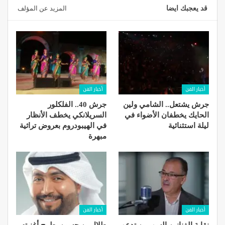
قد يعجبك ايضا
المزيد عن المؤلف
أخبار الفن
أخبار الفن
جرش يشتعل.. الشامي ولين
جرش 40.. الفلكلور
الحايك يخطفان الأضواء في
السريلانكي يخطف الأنظار
ليلة استثنائية
في الهيبودروم بعروض تراثية
مبهرة
أخبار الفن
أخبار الفن