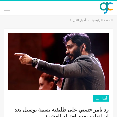
الصفحة الرئيسية
أخبار الفن
أخبار الفن
رد تامر حسني على طليقته بسمة بوسيل بعد
ان اتهامه بعدم احترام العشرة