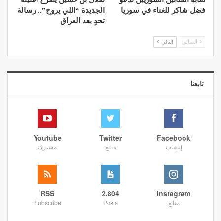
نقابة الفنانين السوريين تدعو
طلال بن حسين يطرح أغنيته
فضل شاكر للغناء في سوريا
الجديدة “اللي يروح”.. رسالة
تحدٍ بعد الفراق
السابق
التالي
تابعنا
Youtube
Twitter
Facebook
إعجاب
متابع
مشترك
RSS
2,804
Instagram
متابع
Posts
Subscribe