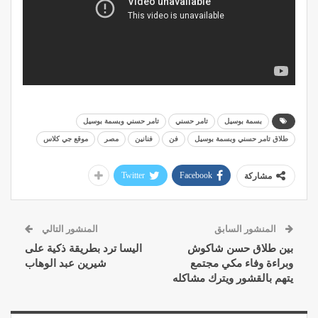
بسمة بوسيل
تامر حسني
تامر حسني وبسمة بوسيل
طلاق تامر حسني وبسمة بوسيل
فن
فنانين
مصر
موقع جي كلاس
Twitter
Facebook
مشاركة
المنشور السابق
المنشور التالي
بين طلاق حسن شاكوش
اليسا ترد بطريقة ذكية على
وبراءة وفاء مكي مجتمع
شيرين عبد الوهاب
يتهم بالقشور ويترك مشاكله