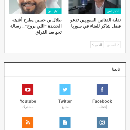
أخبار الفن
أخبار الفن
نقابة الفنانين السوريين تدعو
طلال بن حسين يطرح أغنيته
فضل شاكر للغناء في سوريا
الجديدة “اللي يروح”.. رسالة
تحدٍ بعد الفراق
السابق
التالي
تابعنا
Youtube
Twitter
Facebook
إعجاب
متابع
مشترك