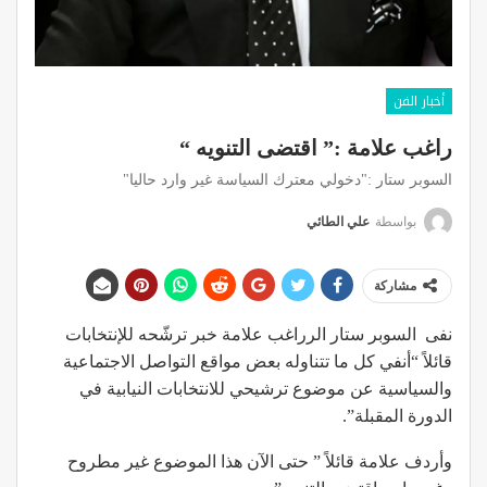
أخبار الفن
راغب علامة :” اقتضى التنويه “
السوبر ستار :"دخولي معترك السياسة غير وارد حاليا"
بواسطة
علي الطائي
مشاركة
نفى السوبر ستار الرراغب علامة خبر ترشّحه للإنتخابات
قائلاً “أنفي كل ما تتناوله بعض مواقع التواصل الاجتماعية
والسياسية عن موضوع ترشيحي للانتخابات النيابية في
الدورة المقبلة”.
وأردف علامة قائلاً ” حتى الآن هذا الموضوع غير مطروح