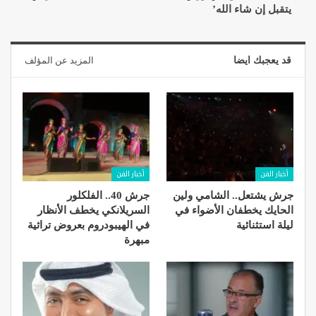
يتقبل إن شاء الله’
قد يعجبك ايضا
المزيد عن المؤلف
أخبار الفن
أخبار الفن
جرش يشتعل.. الشامي ولين
جرش 40.. الفلكلور
الحايك يخطفان الأضواء في
السريلانكي يخطف الأنظار
ليلة استثنائية
في الهيبودروم بعروض تراثية
مبهرة