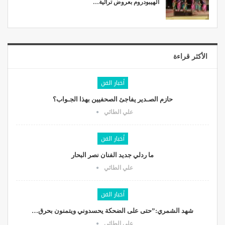
الهيبودروم بعروض تراثية…
الأكثر قراءة
أخبار الفن
حازم الصـدير يفاجئ الصحفيين بهذا الجـواب؟
علي الطائي
أخبار الفن
ما ردلي جديد الفنان نصر البحار
علي الطائي
أخبار الفن
شهد الشمري:”حتى على الضحكة يحسدوني ويتمنون بحرق…
علي الطائي