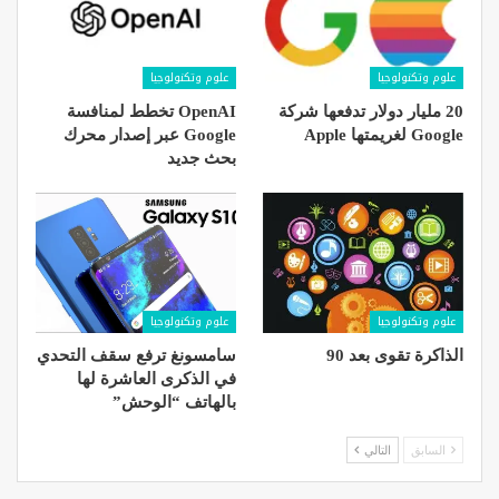
علوم وتكنولوجيا
علوم وتكنولوجيا
20 مليار دولار تدفعها شركة
OpenAI تخطط لمنافسة
Google لغريمتها Apple
Google عبر إصدار محرك
بحث جديد
علوم وتكنولوجيا
علوم وتكنولوجيا
الذاكرة تقوى بعد 90
سامسونغ ترفع سقف التحدي
في الذكرى العاشرة لها
بالهاتف “الوحش”
السابق
التالي