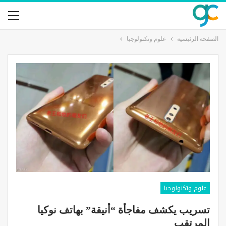
الصفحة الرئيسية
علوم وتكنولوجيا
علوم وتكنولوجيا
تسريب يكشف مفاجأة “أنيقة” بهاتف نوكيا
المرتقب