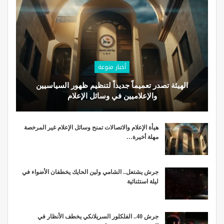
أخبار منوعة
الهيئة تصدر تعميماً جديداً لتنظيم ظهور السياسيين
والإعلاميين في وسائل الإعلام
هيأة الإعلام والاتصالات تمنح وسائل الإعلام غير المرخصة
مهلة أخيرة…
جرش يشتعل.. الشامي ولين الحايك يخطفان الأضواء في
ليلة استثنائية
جرش 40.. الفلكلور السريلانكي يخطف الأنظار في