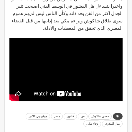
واخيرا نتساءل هل القشور في الوسط الفني اصبحت تثير
الجدل اكثر من الفن بحد ذاته وكأن الناس ليس لديهم هموم
سوى طلاق شاكوش وبراءة مكي بعد إدانتها من قبل القضاء
المصري الذي تحقق من المعطيات والادلة.
حسن شاكوش
فن
فنانين
مصر
موقع جي كلاس
ميار الببلاوي
وفاء مكي