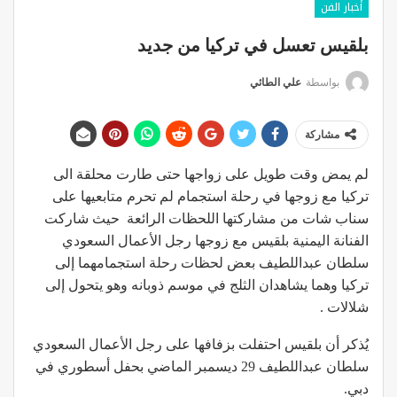
أخبار الفن
بلقيس تعسل في تركيا من جديد
بواسطة
علي الطائي
مشاركة
لم يمض وقت طويل على زواجها حتى طارت محلقة الى
تركيا مع زوجها في رحلة استجمام لم تحرم متابعيها على
سناب شات من مشاركتها اللحظات الرائعة حيث شاركت
الفنانة اليمنية بلقيس مع زوجها رجل الأعمال السعودي
سلطان عبداللطيف بعض لحظات رحلة استجمامهما إلى
تركيا وهما يشاهدان الثلج في موسم ذوبانه وهو يتحول إلى
شلالات .
يُذكر أن بلقيس احتفلت بزفافها على رجل الأعمال السعودي
سلطان عبداللطيف 29 ديسمبر الماضي بحفل أسطوري في
دبي.