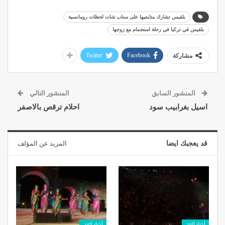
بلقيس تشارك متابعيها على سناب شات لحظات رومانسية
بلقيس في تركيا في رحلة استجمام مع زوجها
Twitter
Facebook
مشاركة
المنشور السابق
المنشور التالي
اسيل بغرابيب سود
احلام ترقص بالاصفر
قد يعجبك ايضا
المزيد عن المؤلف
أخبار الفن
أخبار الفن