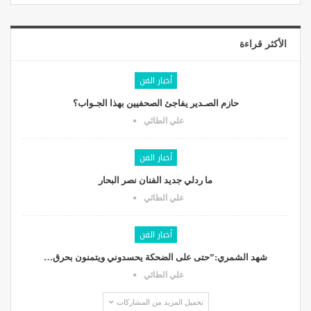
الأكثر قراءة
أخبار الفن
حازم الصـدير يفاجئ الصحفيين بهذا الجـواب؟
علي الطائي
أخبار الفن
ما ردلي جديد الفنان نصر البحار
علي الطائي
أخبار الفن
شهد الشمري:”حتى على الضحكة يحسدوني ويتمنون بحرق…
علي الطائي
تحميل المزيد من المشاركات