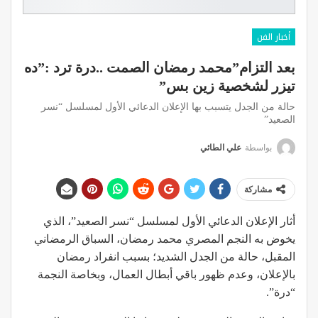
أخبار الفن
بعد التزام”محمد رمضان الصمت ..درة ترد :”ده
تيزر لشخصية زين بس”
حالة من الجدل يتسبب بها الإعلان الدعائي الأول لمسلسل “نسر
الصعيد”
بواسطة
علي الطائي
مشاركة
أثار الإعلان الدعائي الأول لمسلسل “نسر الصعيد”، الذي
يخوض به النجم المصري محمد رمضان، السباق الرمضاني
المقبل، حالة من الجدل الشديد؛ بسبب انفراد رمضان
بالإعلان، وعدم ظهور باقي أبطال العمال، وبخاصة النجمة
“درة”.