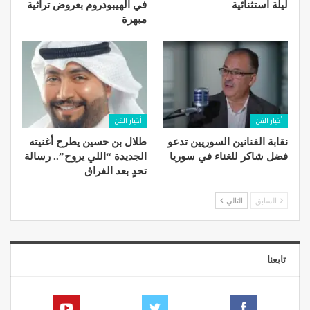
ليلة استثنائية
في الهيبودروم بعروض تراثية
مبهرة
أخبار الفن
أخبار الفن
نقابة الفنانين السوريين تدعو
طلال بن حسين يطرح أغنيته
فضل شاكر للغناء في سوريا
الجديدة “اللي يروح”.. رسالة
تحدٍ بعد الفراق
السابق
التالي
تابعنا