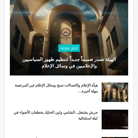
أخبار منوعة
الهيئة تصدر تعميماً جديداً لتنظيم ظهور السياسيين
والإعلاميين في وسائل الإعلام
هيأة الإعلام والاتصالات تمنح وسائل الإعلام غير المرخصة
مهلة أخيرة…
جرش يشتعل.. الشامي ولين الحايك يخطفان الأضواء في
ليلة استثنائية