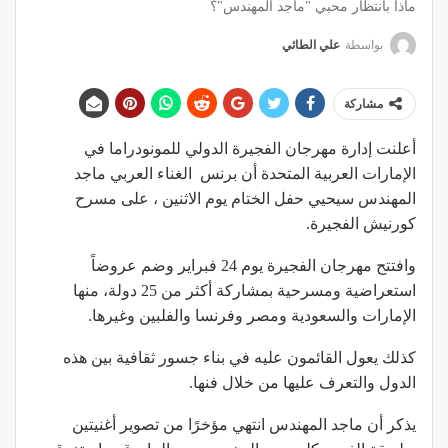
ماذا بانتظار محبي "ماجد المهندس"؟
بواسطة
علي الطائي
مشاركة
أعلنت إدارة مهرجان الفجيرة الدولي للمونودراما في
الإمارات العربية المتحدة أن برنس الغناء العربي ماجد
المهندس سيحيي حفل الختام يوم الاثنين ، على مسرح
كورنيش الفجيرة.
وافتتح مهرجان الفجيرة يوم 24 فبراير وضم عروضاً
استعراضية ومسرحية بمشاركة أكثر من 25 دولة، منها
الإمارات والسعودية ومصر وفرنسا والفلبين وغيرها.
كذلك يعول القائمون عليه في بناء جسور ثقافية بين هذه
الدول والتعرف عليها من خلال فنها.
يذكر أن ماجد المهندس انتهي مؤخرًا من تصوير أغنيتين