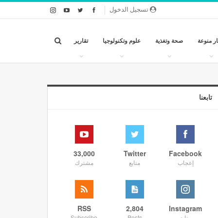
تسجيل الدخول
ار منوعة
صحة وتغذية
علوم وتكنولوجيا
تقارير
تابعنا
33,000
Twitter
Facebook
إعجاب
متابع
مشترك
RSS
2,804
Instagram
متابع
Posts
Subscribe