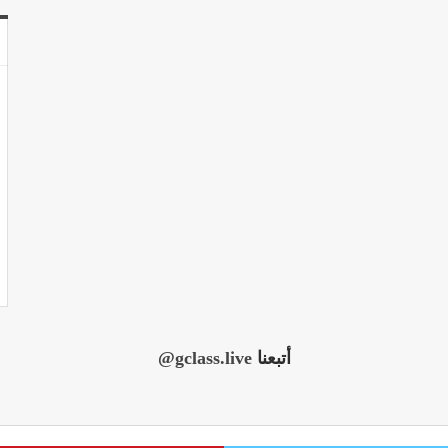
أتبعنا
@gclass.live