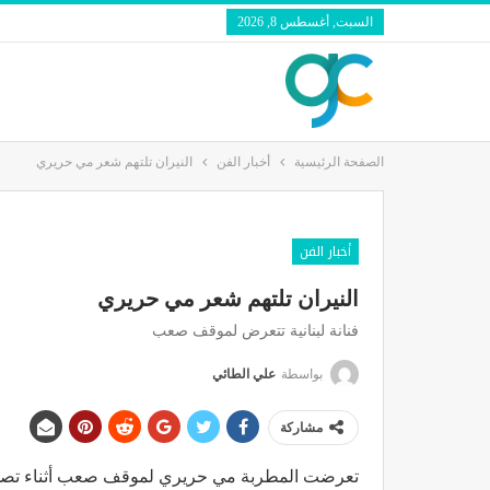
السبت, أغسطس 8, 2026
الصفحة الرئيسية
أخبار الفن
النيران تلتهم شعر مي حريري
أخبار الفن
النيران تلتهم شعر مي حريري
فنانة لبنانية تتعرض لموقف صعب
بواسطة
علي الطائي
مشاركة
تعرضت المطربة مي حريري لموقف صعب أثناء تصوير