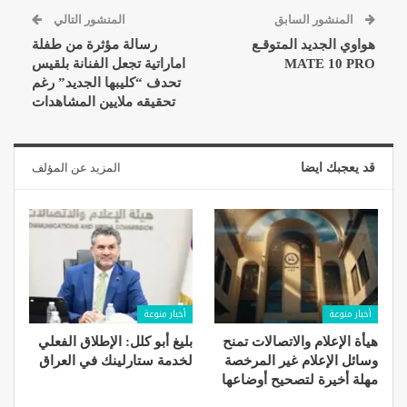
المنشور السابق
المنشور التالي
هواوي الجديد المتوقـع
رسالة مؤثرة من طفلة
MATE 10 PRO
اماراتية تجعل الفنانة بلقيس
تحدف “كليبها الجديد” رغم
تحقيقه ملايين المشاهدات
قد يعجبك ايضا
المزيد عن المؤلف
أخبار منوعة
أخبار منوعة
هيأة الإعلام والاتصالات تمنح
بليغ أبو كلل: الإطلاق الفعلي
وسائل الإعلام غير المرخصة
لخدمة ستارلينك في العراق
مهلة أخيرة لتصحيح أوضاعها