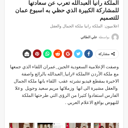
الملكة رانيا العبدالله تعرب عن سعادتها
للمشاركة الكبيرة الذي حظي به اسبوع عمان
للتصميم
اعلاميون: الملكة رانيا ملكة الجمال والعقل
بواسطة
علي الطائي
مشاركة
وصفت الإعلامية السعودية #لجين_عمران اللقاء الذي جمعها
مع ملكة الأردن #الملكة #رانيا_العبدالله بالرائع واصفة
الاخيرة بمقطع فيديو نشرته عقب اللقاء بانها ملكة الجمال
والعقل مشيرة الى انها وزملائها مريم سعيد وجويل وعلا
الفارس استفادوا كثيرا من الرؤى التي طرحتها الملكة
للنهوض بواقع الاعلام العربي .