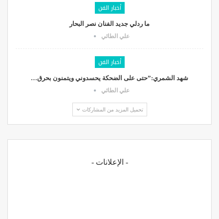
أخبار الفن
ما ردلي جديد الفنان نصر البحار
علي الطائي
أخبار الفن
شهد الشمري:”حتى على الضحكة يحسدوني ويتمنون بحرق…
علي الطائي
تحميل المزيد من المشاركات
- الإعلانات -