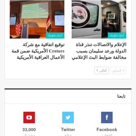
أخبار منوعة
أخبار منوعة
الإعلام والاتصالات تنذر قناة
توقيع اتفاقية مع شركة
الدولة ورعد سليمان بسبب
Cretors الأمريكية ضمن قمة
مخالفة ضوابط البث الإعلامي
الأعمال العراقية الأمريكية
السابق
التالي
تابعنا
33,000
Twitter
Facebook
إعجاب
متابع
مشترك