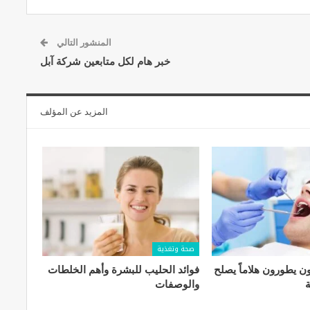
المنشور التالي
خبر هام لكل متابعين شركة آبل
المزيد عن المؤلف
صحة وتغذية
ون يطورون هلاماً يصلح
فوائد الحليب للبشرة​ وأهم الخلطات
ة
والوصفات