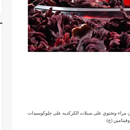
ن مراء وتحتوي على سبلات الكركديه على جلوكوسيدات
وفيتامين (ج)