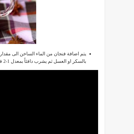
يتم اضافة فنجان من الماء الساخن الى مقدا
بالسكر او العسل ثم يشرب دافئاً بمعدل 1-2 فنجان في اليوم