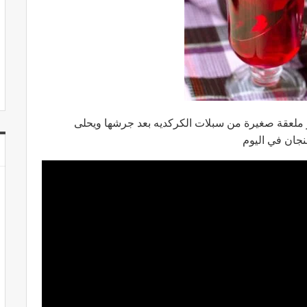
ر ملعقة صغيرة من سبلات الكركديه بعد جرشها ويحلى