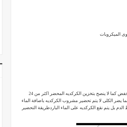
وى الميكروبات
لا يفضل تناول الكركديه لأصحاب الضغط المنخفض كما لا ينصح بتخزين الكركديه المحضر اكثر من 24
 يضر الكلى لا يتم تحضير مشروب الكركديه باضافة الماء
لدم بل يتم نقع الكركديه على الماء الباردطريقة التحضير