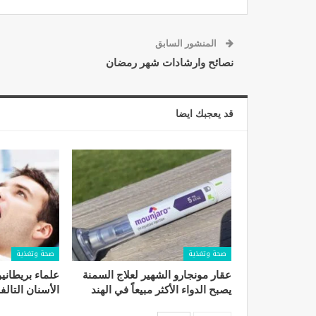
المنشور السابق
نصائح وارشادات شهر رمضان
قد يعجبك ايضا
صحة وتغذية
صحة وتغذية
عقار مونجارو الشهير لعلاج السمنة
علماء بريطاني
يصبح الدواء الأكثر مبيعاً في الهند
الأسنان التالف