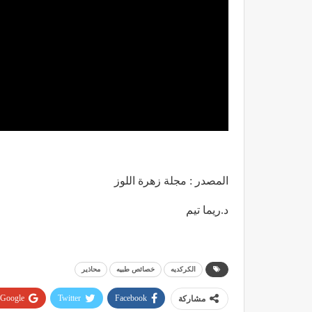
المصدر : مجلة زهرة اللوز
د.ريما تيم
الكركديه
خصائص طبيه
محاذير
Google+
Twitter
Facebook
مشاركة