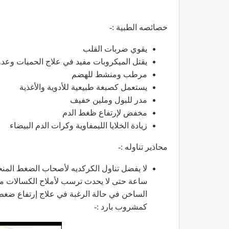
خصائصه الطبية :-
يقوي ضربات القلب
يقتل الميكروبات مفيد في علاج الحميات وعد
مرطب ومنشط للهضم
يستعمل كصبغة طبيعية للأدوية والأغذية
مدر للبول وملين خفيف
مخفض لإرتفاع ظغط الدم
زيادة الخلايا الليمفاوية وكرات الدم البيضاء
محاذير تناوله :-
ساعة حتى لا يحدث ترسب لأملاح الكسالات مما
الساخن في حالة الرغبة في علاج إرتفاع ضغط ا
كمشروب بارد :-