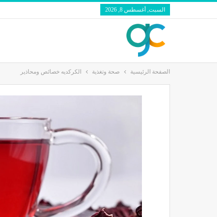
السبت, أغسطس 8, 2026
الصفحة الرئيسية
صحة وتغذية
الكركديه خصائص ومحاذير