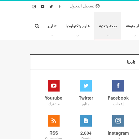
تسجيل الدخول
ار منوعة
صحة وتغذية
علوم وتكنولوجيا
تقارير
تابعنا
Youtube
Twitter
Facebook
إعجاب
متابع
مشترك
RSS
2,804
Instagram
متابع
Posts
Subscribe