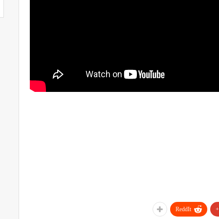
ReddIt