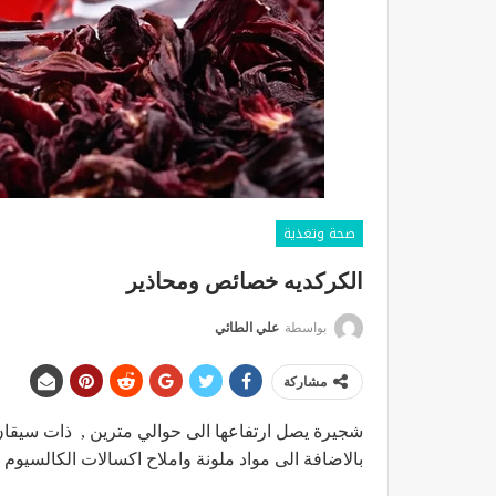
صحة وتغذية
الكركديه خصائص ومحاذير
بواسطة
علي الطائي
مشاركة
شجيرة يصل ارتفاعها الى حوالي مترين , ذات سيقا
بالاضافة الى مواد ملونة واملاح اكسالات الكالسيوم 