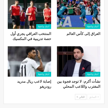
أخبار رياضية
أخبار رياضية
العراق إلى كأس العالم
المنتخب العراقي يجري أول
حصة تدريبية في المكسيك
أخبار رياضية
أخبار رياضية
نشأت أكرم: لا توجد فجوة بين
إصابة لاعب ريال مدريد
المغترب واللاعب المحلي
رودريغو
السابق
التالي