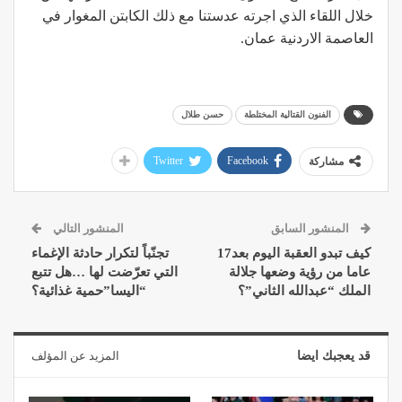
خلال اللقاء الذي اجرته عدستنا مع ذلك الكابتن المغوار في
العاصمة الاردنية عمان.
الفنون القتالية المختلطة
حسن طلال
Twitter
Facebook
مشاركة
المنشور السابق
المنشور التالي
كيف تبدو العقبة اليوم بعد17
تجنّباً لتكرار حادثة الإغماء
عاما من رؤية وضعها جلالة
التي تعرّضت لها …هل تتبع
الملك “عبدالله الثاني”؟
“اليسا”حمية غذائية؟
قد يعجبك ايضا
المزيد عن المؤلف