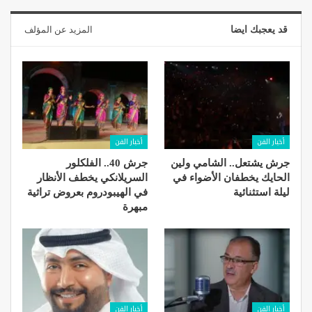
قد يعجبك ايضا
المزيد عن المؤلف
أخبار الفن
أخبار الفن
جرش يشتعل.. الشامي ولين
جرش 40.. الفلكلور
الحايك يخطفان الأضواء في
السريلانكي يخطف الأنظار
ليلة استثنائية
في الهيبودروم بعروض تراثية
مبهرة
أخبار الفن
أخبار الفن