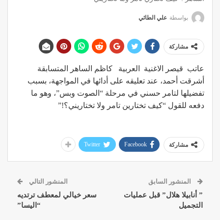
بواسطة
علي الطائي
مشاركة
عاتب قيصر الاغنية العربية كاظم الساهر المتسابقة
أشرقت أحمد، عند تعليقه على أدائها في المواجهة، بسبب
تفضيلها لتامر حسني في مرحلة “الصوت وبس”، وهو ما
دفعه للقول “كيف تختارين تامر ولا تختاريني؟!”
Twitter
Facebook
مشاركة
المنشور السابق
المنشور التالي
” أنابيلا هلال” قبل عمليات
سعر خيالي لمعطف ترتديه
التجميل
“اليسا”