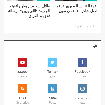
نقابة الفنانين السوريين تدعو
طلال بن حسين يطرح أغنيته
فضل شاكر للغناء في سوريا
الجديدة “اللي يروح”.. رسالة
تحدٍ بعد الفراق
السابق
التالي
تابعنا
33,000
Twitter
Facebook
إعجاب
متابع
مشترك
RSS
2,804
Instagram
متابع
Posts
Subscribe