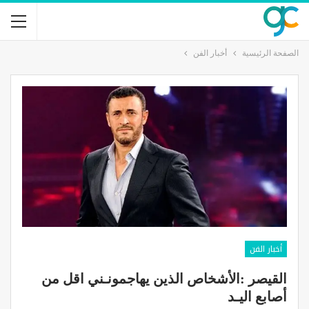
الصفحة الرئيسية
أخبار الفن
أخبار الفن
القيصر :الأشخاص الذين يهاجمونـني اقل من
أصابع اليـد