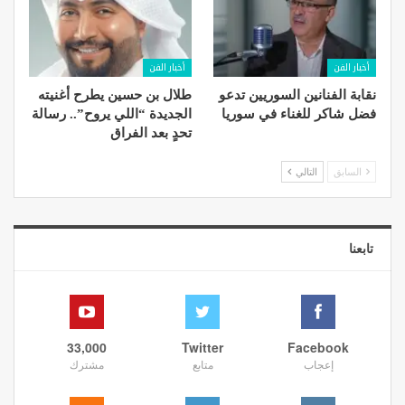
أخبار الفن
أخبار الفن
نقابة الفنانين السوريين تدعو
طلال بن حسين يطرح أغنيته
فضل شاكر للغناء في سوريا
الجديدة “اللي يروح”.. رسالة
تحدٍ بعد الفراق
السابق
التالي
تابعنا
33,000
Twitter
Facebook
إعجاب
متابع
مشترك