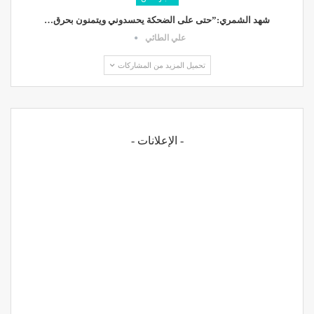
شهد الشمري:”حتى على الضحكة يحسدوني ويتمنون بحرق…
علي الطائي
تحميل المزيد من المشاركات
- الإعلانات -