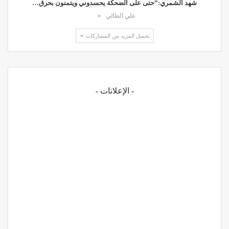
شهد الشمري:”حتى على الضحكة يحسدوني ويتمنون بحرق…
علي الطائي
تحميل المزيد من المشاركات
- الإعلانات -