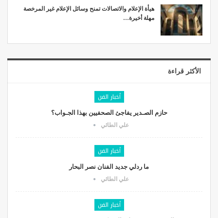
هيأة الإعلام والاتصالات تمنح وسائل الإعلام غير المرخصة
مهلة أخيرة…
الأكثر قراءة
أخبار الفن
حازم الصـدير يفاجئ الصحفيين بهذا الجـواب؟
علي الطائي
أخبار الفن
ما ردلي جديد الفنان نصر البحار
علي الطائي
أخبار الفن