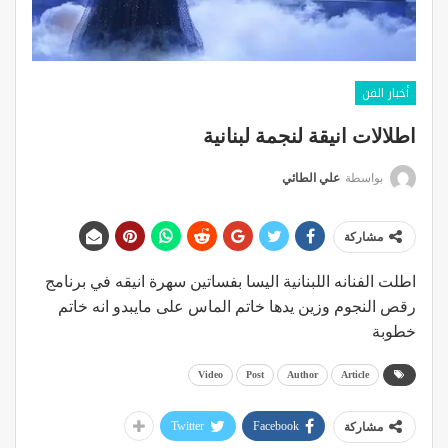
أخبار الفن
اطلالات انيقة لنجمة لبنانية
بواسطة
علي الطائي
مشاركة
اطلت الفنانه اللبنانية اليسا بفساتين سهرة انيقه في برنامج
رقص النجوم وزين يدها خاتم الماس على مايبدو انه خاتم
خطوبة
Video
Post
Author
Article
Twitter
Facebook
مشاركة