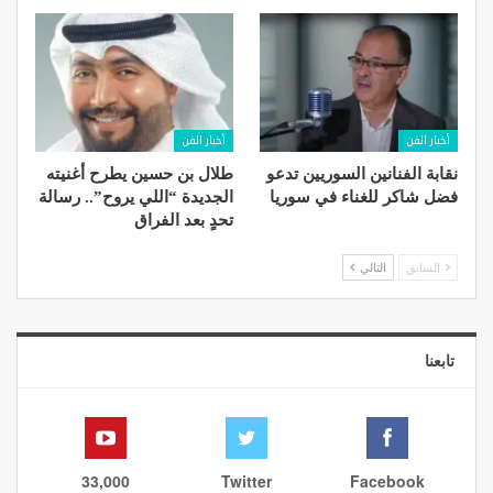
أخبار الفن
أخبار الفن
نقابة الفنانين السوريين تدعو
طلال بن حسين يطرح أغنيته
فضل شاكر للغناء في سوريا
الجديدة “اللي يروح”.. رسالة
تحدٍ بعد الفراق
السابق
التالي
تابعنا
33,000
Twitter
Facebook