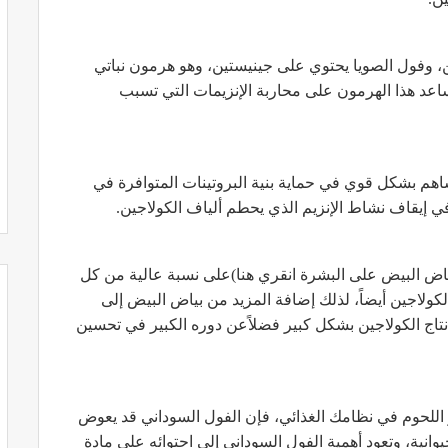
ن، وفول الصويا يحتوي على جينيستين، وهو هرمون نباتي
اعد هذا الهرمون على محاربة الإنزيمات التي تسبب
ساهم بشكل قوي في حماية بنية البروتينات المتوافرة في
 إيقاف نشاط الإنزيم الذي يحطم ألياف الكولاجين.
بياض البيض على البشرة انقري هنا)على نسبة عالية من كل
لكولاجين أيضاً، لذلك إضافة المزيد من بياض البيض إلى
تاج الكولاجين بشكل كبير فضلاًعن دوره الكبير في تحسين
 أو اللحوم في نظامك الغذائي، فإن الفول السوداني قد يعوض
انية، وتعود أهمية الفول السوداني إلى احتوائه على مادة