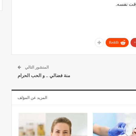
قت نفسه.
ReddIt
المنشور التالي
منة فضالي .. و الحب الحرام
المزيد عن المؤلف