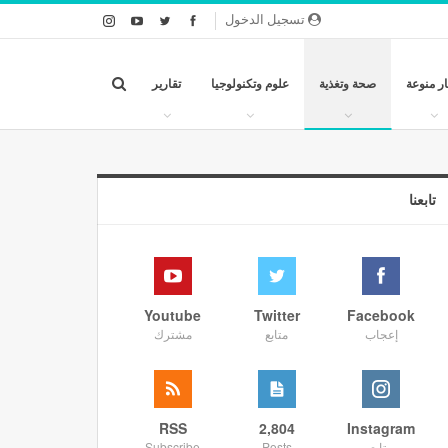
تسجيل الدخول
ار منوعة
صحة وتغذية
علوم وتكنولوجيا
تقارير
تابعنا
Youtube
Twitter
Facebook
إعجاب
متابع
مشترك
RSS
2,804
Instagram
متابع
Posts
Subscribe