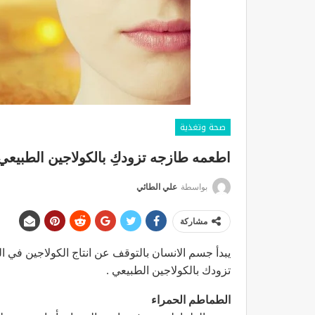
صحة وتغذية
اطعمه طازجه تزودكِ بالكولاجين الطبيعي
بواسطة
علي الطائي
مشاركة
يبدأ جسم الانسان بالتوقف عن انتاج الكولاجين في ا
تزودك بالكولاجين الطبيعي .
الطماطم الحمراء