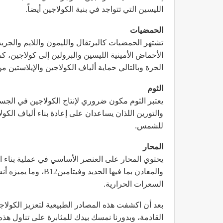
الليسين التي تتواجد في بنية الكولاجين أيضاً.
الحمضيات
الأحماض الأمينية الليسين والبرولين إلى كولاجين، 
الحرة وبالتالي حماية ألياف الكولاجين والإيلاستين من
الثوم
يعتبر الثوم مكون ضروري لإنتاج الكولاجين في الجس
والتورين اللذان يساعدان على إعادة بناء ألياف الكو
للشمس.
المحار
يحتوي المحار على العنصر الأساسي في عملية بناء الكو
والمعادن بما فيها ال
السعرات الحرارية.
بعد أن اكشفت هذه المصادر الطبيعية لتعزيز الكولاج
القادمة، وبدورنا نمسك بيدك للمثابرة على تناول هذ