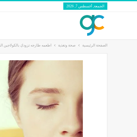
الجمعة, أغسطس 7, 2026
الصفحة الرئيسية
صحة وتغذية
اطعمه طازجه تزودكِ بالكولاجين ال