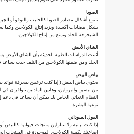
الصويا
تتنوع أشكال مصادر الصويا كالحليب والتوفو أو الجب
يشكل مضادات أكسدة ويزيد إنتاج الكولاجين وكما يس
الشيخوخة للجلد وتمنع من إنتاج الكولاجين.
الشاي الأبيض
أثبتت الدراسات الطبية الحديثة بأن الشاي الأبيض ي
الجلد ومن ضمنها الكولاجين من التلف حيث يساعد في
بياض البيض
يحتوي بياض البيض ( إذا كنت ترغبين بمعرفة فوائد 
من ليسين والبرولين، وهاتين المادتين تتوافران في ا
النظام الغذائي الخاص بك يمكن أن يساعد في دعم إن
نوعية البشرة.
الفول السوداني
إذا كنت نباتية ولا تتناولين منتجات حيوانية كالبيض
إضاعتك لكمية الكولاجين الموجودة في المنتجات الحيو