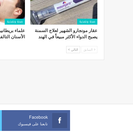
صحة وتغذية
صحة وتغذية
عقار مونجارو الشهير لعلاج السمنة
علماء بريطاني
يصبح الدواء الأكثر مبيعاً في الهند
الأسنان التالف
السابق
التالي
Facebook
تابعنا على فيسبوك