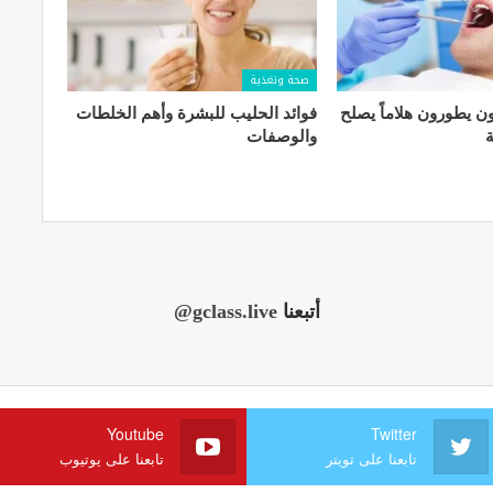
صحة وتغذية
ون يطورون هلاماً يصلح
فوائد الحليب للبشرة​ وأهم الخلطات
ة
والوصفات
أتبعنا
@gclass.live
Youtube
Twitter
تابعنا على تويتر
تابعنا على يوتيوب