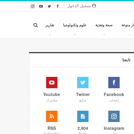
تسجيل الدخول
ار منوعة
صحة وتغذية
علوم وتكنولوجيا
تقارير
تابعنا
Youtube
Twitter
Facebook
إعجاب
متابع
مشترك
RSS
2,804
Instagram
متابع
Posts
Subscribe