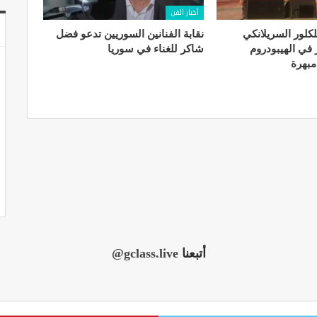
أخبار الفن
. الفلكلور السريلانكي
نقابة الفنانين السوريين تدعو فضل
في الهيبودروم
شاكر للغناء في سوريا
مبهرة
أتبعنا
@gclass.live