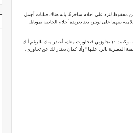
ن محفوظ لترد على احلام ساخرةً، بانه هناك فنانات أجمل
مية بينهما على تويتر، بعد تغريدة أحلام الخاصة بموبايل
يه، وكتبت : ( تجاوزتي فتجاوزت معك، أعتذر منك بالرغم أنك
فية المصرية بالرد عليها “وأنا كمان بعتذر لك عن تجاوزي،