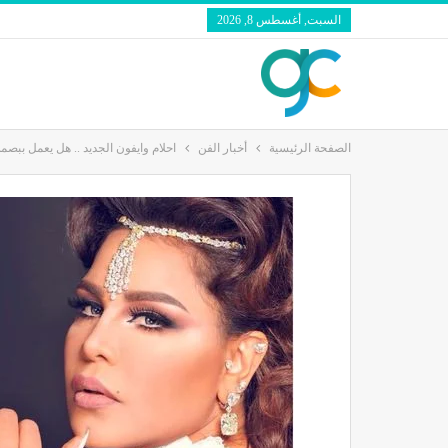
السبت, أغسطس 8, 2026
الصفحة الرئيسية
أخبار الفن
احلام وايفون الجديد .. هل يعمل ببصمة