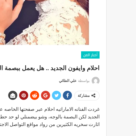
أخبار الفن
احلام وايفون الجديد .. هل يعمل ببصمة ا
بواسطة
علي الطائي
مشاركة
غردت الفنانه الاماراتيه احلام عبر صفحتها الخاصه ع
الجديد لكن البصمة بالوجه، وشو بيضمنلي لو حد حط 
اثارت سخريه الكثيرين من رواد مواقع التواصل الاجت