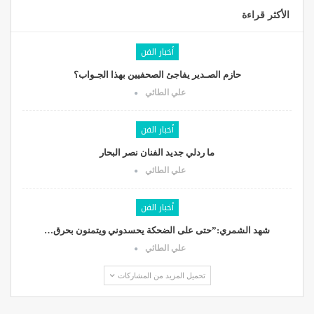
الأكثر قراءة
أخبار الفن
حازم الصـدير يفاجئ الصحفيين بهذا الجـواب؟
علي الطائي
أخبار الفن
ما ردلي جديد الفنان نصر البحار
علي الطائي
أخبار الفن
شهد الشمري:”حتى على الضحكة يحسدوني ويتمنون بحرق…
علي الطائي
تحميل المزيد من المشاركات