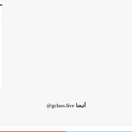
أتبعنا
@gclass.live