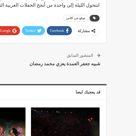
لتتحول الليلة إلى واحدة من أنجح الحفلات العربية الت
موقع جي كلاس
Google+
Twitter
Facebook
مشاركة
المنشور السابق
شبيه جعفر العمدة يعزي محمد رمضان
قد يعجبك ايضا