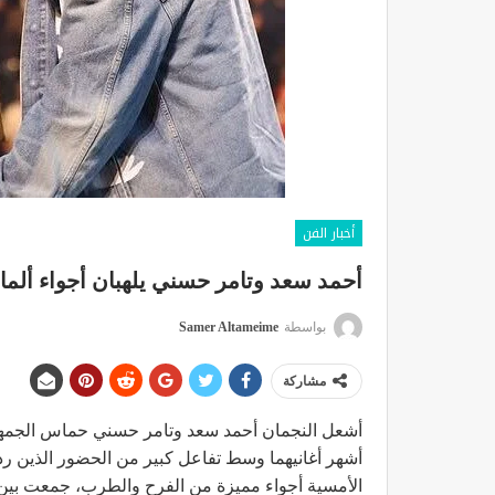
أخبار الفن
أحمد سعد وتامر حسني يلهبان أجواء ألمان
بواسطة
Samer Altameime
مشاركة
أشعل النجمان أحمد سعد وتامر حسني حماس الجمهو
أشهر أغانيهما وسط تفاعل كبير من الحضور الذين ر
الأمسية أجواء مميزة من الفرح والطرب، جمعت بين الأد