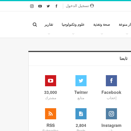
تسجيل الدخول
ار منوعة
صحة وتغذية
علوم وتكنولوجيا
تقارير
تابعنا
33,000
Twitter
Facebook
إعجاب
متابع
مشترك
RSS
2,804
Instagram
متابع
Posts
Subscribe