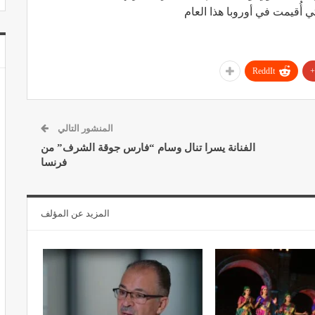
ي أُقيمت في أوروبا هذا العام
ReddIt
المنشور التالي
الفنانة يسرا تنال وسام “فارس جوقة الشرف” من
فرنسا
المزيد عن المؤلف