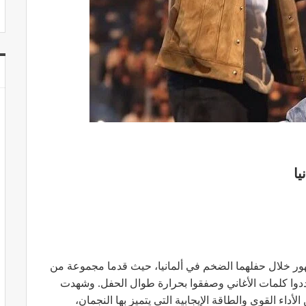
يا
ر خلال حفلهما الضخم في ألمانيا، حيث قدما مجموعة من
ددوا كلمات الأغاني وصفقوا بحرارة طوال الحفل. وشهدت
اء القوي والطاقة الإيجابية التي يتميز بها النجمان،