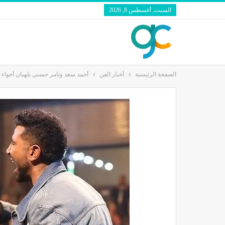
السبت, أغسطس 8, 2026
الصفحة الرئيسية
أخبار الفن
أحمد سعد وتامر حسني يلهبان أجواء أل