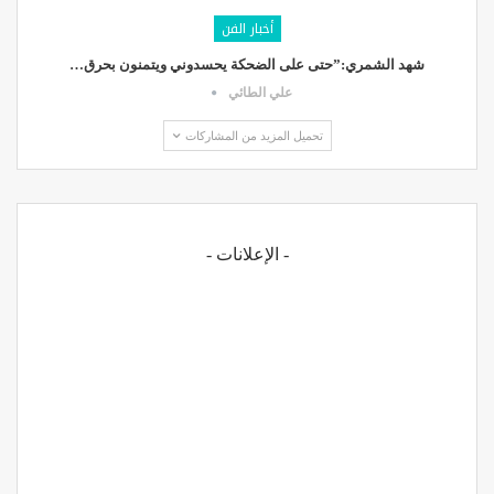
أخبار الفن
شهد الشمري:”حتى على الضحكة يحسدوني ويتمنون بحرق…
علي الطائي
تحميل المزيد من المشاركات
- الإعلانات -