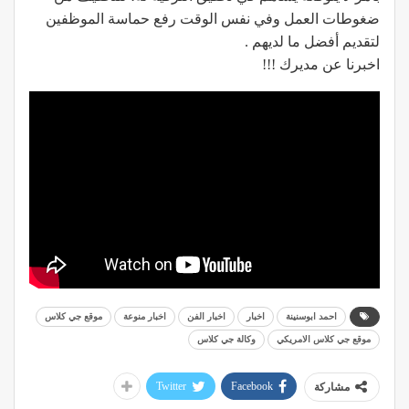
ضغوطات العمل وفي نفس الوقت رفع حماسة الموظفين
لتقديم أفضل ما لديهم .
اخبرنا عن مديرك !!!
احمد ابوسنينة
اخبار
اخبار الفن
اخبار منوعة
موقع جي كلاس
موقع جي كلاس الامريكي
وكالة جي كلاس
Twitter
Facebook
مشاركة