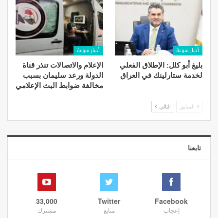
أخبار منوعة
أخبار منوعة
بليغ أبو كلل: الإطلاق الفعلي
الإعلام والاتصالات تنذر قناة
لخدمة ستارلينك في العراق
الدولة ورعد سليمان بسبب
مخالفة ضوابط البث الإعلامي
السابق
التالي
تابعنا
33,000
Twitter
Facebook
إعجاب
متابع
مشترك